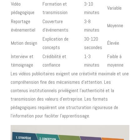
Vidéo
Formation et
3-10
Variable
pédagogique
transmission
minutes
Reportage
Couverture
3-8
Moyenne
événementiel
d'événements
minutes
Explication de
30-120
Motion design
Élevée
concepts
secondes
Interview et
Crédibilité et
1-3
Faible à
témoignage
confiance
minutes
moyenne
Les vidéos publicitaires exigent une créativité maximale et une
compréhension fine des mécanismes d'attention. Les
contenus institutionnels privilégient l'authenticité et la
transmission des valeurs d'entreprise. Les formats
pédagogiques requièrent une structuration rigoureuse de
l'information pour faciliter l'apprentissage.