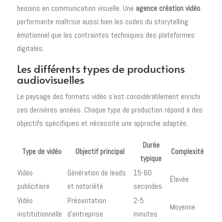
besoins en communication visuelle. Une
agence création vidéo
performante maîtrise aussi bien les codes du storytelling
émotionnel que les contraintes techniques des plateformes
digitales.
Les différents types de productions
audiovisuelles
Le paysage des formats vidéo s'est considérablement enrichi
ces dernières années. Chaque type de production répond à des
objectifs spécifiques et nécessite une approche adaptée.
Durée
Type de vidéo
Objectif principal
Complexité
typique
Vidéo
Génération de leads
15-60
Élevée
publicitaire
et notoriété
secondes
Vidéo
Présentation
2-5
Moyenne
institutionnelle
d'entreprise
minutes