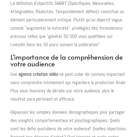
La définition d'objectifs SMART (Spécifiques, Mesurables,
Atteignables, Réalistes, Temporellement définis) constitue un
élément particulièrement critique. Plutôt qu'un objectif vague
comme "augmenter la notoriété", privilégiez des formulations
précises telles que "générer 50 000 vues qualifiées sur
LinkedIn dans les 30 jours suivant la publication".
L'importance de la compréhension de
votre audience
Une
agence création vidéo
ne peut créer de contenu impactant
sans comprendre intimement qui regardera la production finale.
Plus vous fournirez de détails sur votre audience, plus le
résultat sera pertinent et efficace.
Dépassez les simples données démographiques pour partager
des insights comportementaux et psychographiques. Quels
sont les défis quotidiens de votre audience? Quelles objections
freinent leur décision d'achat? Quel langage et quels codes