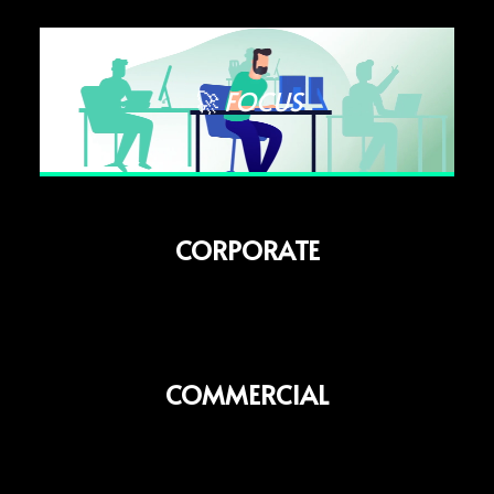
Lecteur
vidéo
🚀 FOCUS
CORPORATE
COMMERCIAL