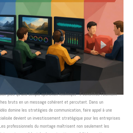
en plus qu'une simple opération technique : il constitue l'élément
ushes bruts en un message cohérent et percutant. Dans un
déo domine les stratégies de communication, faire appel à une
ialisée devient un investissement stratégique pour les entreprises
 Les professionnels du montage maîtrisent non seulement les