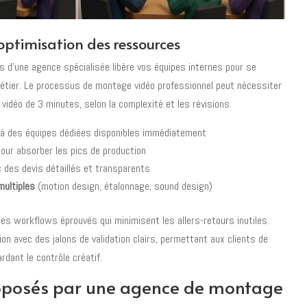
optimisation des ressources
s d'une agence spécialisée libère vos équipes internes pour se
étier. Le processus de montage vidéo professionnel peut nécessiter
vidéo de 3 minutes, selon la complexité et les révisions.
à des équipes dédiées disponibles immédiatement
our absorber les pics de production
 des devis détaillés et transparents
ultiples
(motion design, étalonnage, sound design)
des workflows éprouvés qui minimisent les allers-retours inutiles.
ion avec des jalons de validation clairs, permettant aux clients de
rdant le contrôle créatif.
roposés par une agence de montage