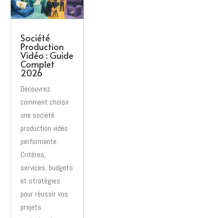
Société
Production
Vidéo : Guide
Complet
2026
Découvrez
comment choisir
une société
production vidéo
performante.
Critères,
services, budgets
et stratégies
pour réussir vos
projets