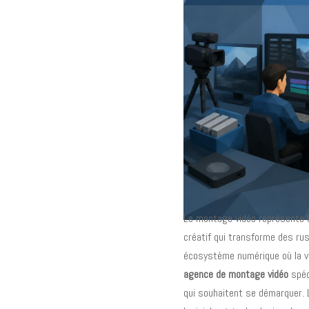
Le montage vidéo représente bi
créatif qui transforme des r
écosystème numérique où la vi
agence de montage vidéo
spéc
qui souhaitent se démarquer.