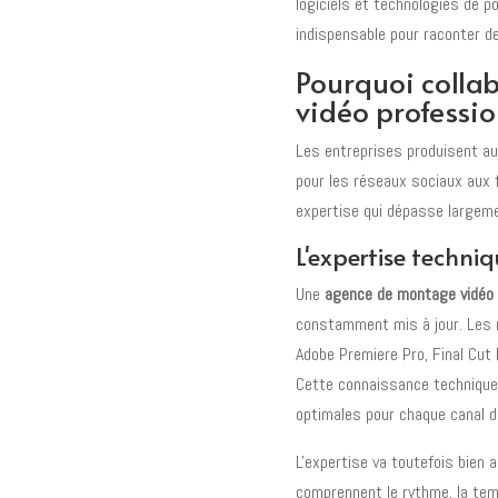
logiciels et technologies de p
indispensable pour raconter d
Pourquoi colla
vidéo professio
Les entreprises produisent au
pour les réseaux sociaux aux 
expertise qui dépasse largem
L'expertise techniq
Une
agence de montage vidéo
constamment mis à jour. Les m
Adobe Premiere Pro, Final Cut 
Cette connaissance technique 
optimales pour chaque canal de
L'expertise va toutefois bien a
comprennent le rythme, la temp