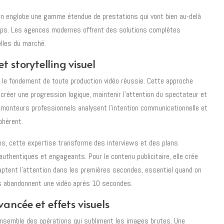
n englobe une gamme étendue de prestations qui vont bien au-delà
lips. Les agences modernes offrent des solutions complètes
lles du marché.
t storytelling visuel
 le fondement de toute production vidéo réussie. Cette approche
créer une progression logique, maintenir l'attention du spectateur et
s monteurs professionnels analysent l'intention communicationnelle et
ohérent.
les, cette expertise transforme des interviews et des plans
authentiques et engageants. Pour le contenu publicitaire, elle crée
ptent l'attention dans les premières secondes, essentiel quand on
 abandonnent une vidéo après 10 secondes.
ancée et effets visuels
ensemble des opérations qui subliment les images brutes. Une