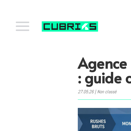
Agence 
: guide
27.05.26
|
Non classé