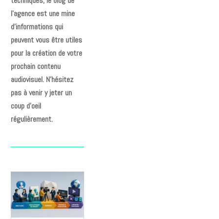
techniques, le blog de
l’agence est une mine
d’informations qui
peuvent vous être utiles
pour la création de votre
prochain contenu
audiovisuel. N’hésitez
pas à venir y jeter un
coup d’oeil
régulièrement.