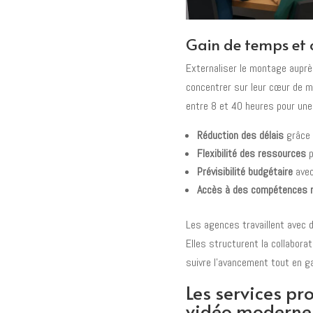
Gain de temps et 
Externaliser le montage auprè
concentrer sur leur cœur de m
entre 8 et 40 heures pour une 
Réduction des délais
grâce 
Flexibilité des ressources
p
Prévisibilité budgétaire
avec
Accès à des compétences m
Les agences travaillent avec 
Elles structurent la collaborat
suivre l'avancement tout en ga
Les services p
vidéo moderne