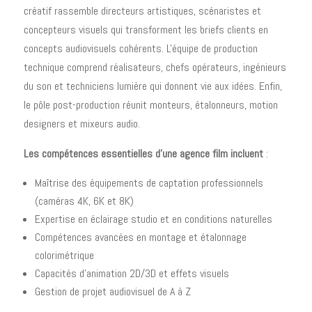
créatif rassemble directeurs artistiques, scénaristes et
concepteurs visuels qui transforment les briefs clients en
concepts audiovisuels cohérents. L'équipe de production
technique comprend réalisateurs, chefs opérateurs, ingénieurs
du son et techniciens lumière qui donnent vie aux idées. Enfin,
le pôle post-production réunit monteurs, étalonneurs, motion
designers et mixeurs audio.
Les compétences essentielles d'une agence film incluent
:
Maîtrise des équipements de captation professionnels
(caméras 4K, 6K et 8K)
Expertise en éclairage studio et en conditions naturelles
Compétences avancées en montage et étalonnage
colorimétrique
Capacités d'animation 2D/3D et effets visuels
Gestion de projet audiovisuel de A à Z