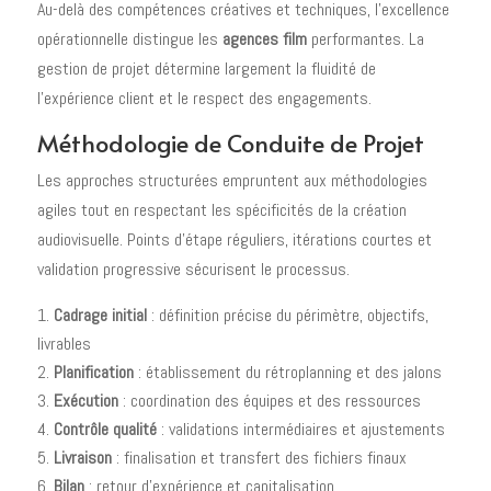
Au-delà des compétences créatives et techniques, l'excellence
opérationnelle distingue les
agences film
performantes. La
gestion de projet détermine largement la fluidité de
l'expérience client et le respect des engagements.
Méthodologie de Conduite de Projet
Les approches structurées empruntent aux méthodologies
agiles tout en respectant les spécificités de la création
audiovisuelle. Points d'étape réguliers, itérations courtes et
validation progressive sécurisent le processus.
Cadrage initial
: définition précise du périmètre, objectifs,
livrables
Planification
: établissement du rétroplanning et des jalons
Exécution
: coordination des équipes et des ressources
Contrôle qualité
: validations intermédiaires et ajustements
Livraison
: finalisation et transfert des fichiers finaux
Bilan
: retour d'expérience et capitalisation