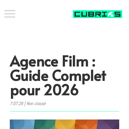
Agence Film :
Guide Complet
pour 2026
7.07.26
|
Non classé