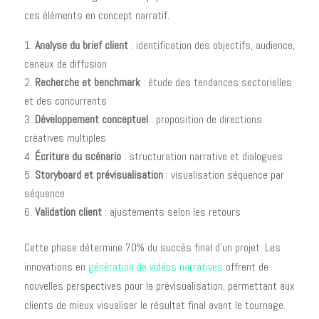
ces éléments en concept narratif.
Analyse du brief client
: identification des objectifs, audience,
canaux de diffusion
Recherche et benchmark
: étude des tendances sectorielles
et des concurrents
Développement conceptuel
: proposition de directions
créatives multiples
Écriture du scénario
: structuration narrative et dialogues
Storyboard et prévisualisation
: visualisation séquence par
séquence
Validation client
: ajustements selon les retours
Cette phase détermine 70% du succès final d'un projet. Les
innovations en
génération de vidéos narratives
offrent de
nouvelles perspectives pour la prévisualisation, permettant aux
clients de mieux visualiser le résultat final avant le tournage.