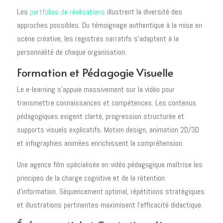
Les
portfolios de réalisations
illustrent la diversité des
approches possibles. Du témoignage authentique à la mise en
scène créative, les registres narratifs s'adaptent à la
personnalité de chaque organisation.
Formation et Pédagogie Visuelle
Le e-learning s'appuie massivement sur la vidéo pour
transmettre connaissances et compétences. Les contenus
pédagogiques exigent clarté, progression structurée et
supports visuels explicatifs. Motion design, animation 2D/3D
et infographies animées enrichissent la compréhension.
Une agence film spécialisée en vidéo pédagogique maîtrise les
principes de la charge cognitive et de la rétention
d'information. Séquencement optimal, répétitions stratégiques
et illustrations pertinentes maximisent l'efficacité didactique.