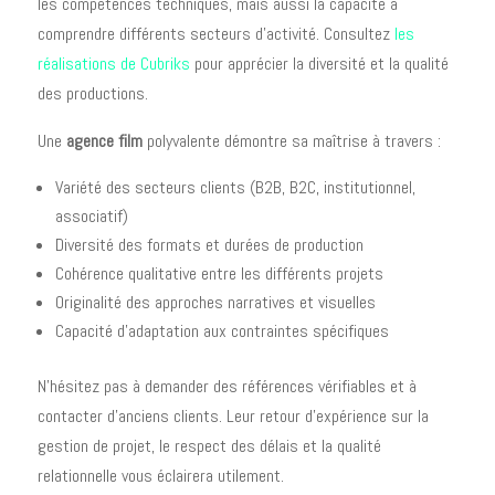
les compétences techniques, mais aussi la capacité à
comprendre différents secteurs d'activité. Consultez
les
réalisations de Cubriks
pour apprécier la diversité et la qualité
des productions.
Une
agence film
polyvalente démontre sa maîtrise à travers :
Variété des secteurs clients (B2B, B2C, institutionnel,
associatif)
Diversité des formats et durées de production
Cohérence qualitative entre les différents projets
Originalité des approches narratives et visuelles
Capacité d'adaptation aux contraintes spécifiques
N'hésitez pas à demander des références vérifiables et à
contacter d'anciens clients. Leur retour d'expérience sur la
gestion de projet, le respect des délais et la qualité
relationnelle vous éclairera utilement.