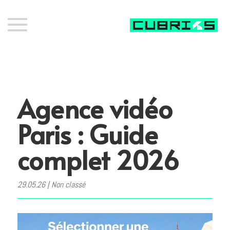
Agence vidéo
Paris : Guide
complet 2026
29.05.26
|
Non classé