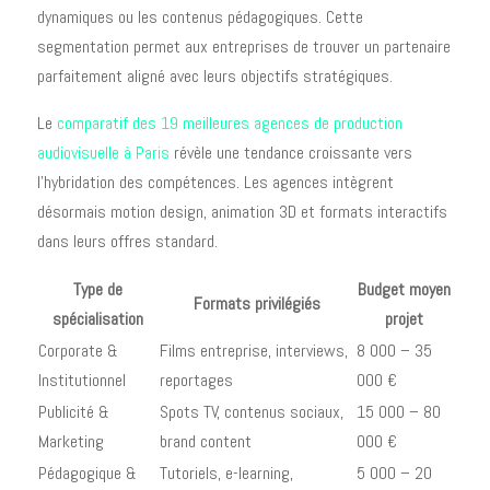
dynamiques ou les contenus pédagogiques. Cette
segmentation permet aux entreprises de trouver un partenaire
parfaitement aligné avec leurs objectifs stratégiques.
Le
comparatif des 19 meilleures agences de production
audiovisuelle à Paris
révèle une tendance croissante vers
l'hybridation des compétences. Les agences intègrent
désormais motion design, animation 3D et formats interactifs
dans leurs offres standard.
Type de
Budget moyen
Formats privilégiés
spécialisation
projet
Corporate &
Films entreprise, interviews,
8 000 – 35
Institutionnel
reportages
000 €
Publicité &
Spots TV, contenus sociaux,
15 000 – 80
Marketing
brand content
000 €
Pédagogique &
Tutoriels, e-learning,
5 000 – 20