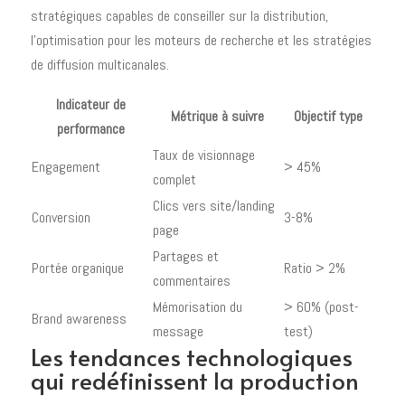
stratégiques capables de conseiller sur la distribution,
l'optimisation pour les moteurs de recherche et les stratégies
de diffusion multicanales.
Indicateur de
Métrique à suivre
Objectif type
performance
Taux de visionnage
Engagement
> 45%
complet
Clics vers site/landing
Conversion
3-8%
page
Partages et
Portée organique
Ratio > 2%
commentaires
Mémorisation du
> 60% (post-
Brand awareness
message
test)
Les tendances technologiques
qui redéfinissent la production