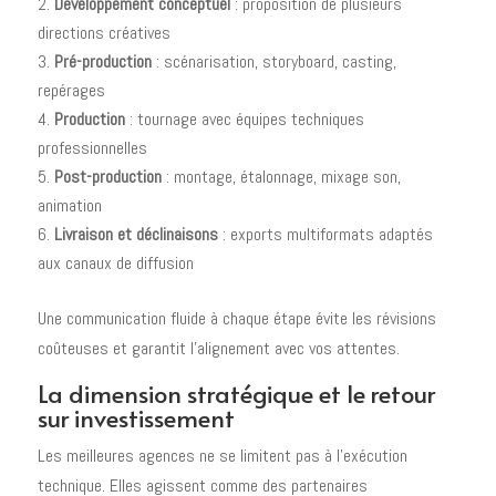
Développement conceptuel
: proposition de plusieurs
directions créatives
Pré-production
: scénarisation, storyboard, casting,
repérages
Production
: tournage avec équipes techniques
professionnelles
Post-production
: montage, étalonnage, mixage son,
animation
Livraison et déclinaisons
: exports multiformats adaptés
aux canaux de diffusion
Une communication fluide à chaque étape évite les révisions
coûteuses et garantit l'alignement avec vos attentes.
La dimension stratégique et le retour
sur investissement
Les meilleures agences ne se limitent pas à l'exécution
technique. Elles agissent comme des partenaires