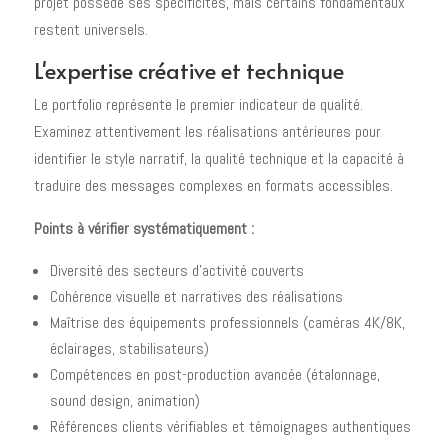
projet possède ses spécificités, mais certains fondamentaux
restent universels.
L'expertise créative et technique
Le portfolio représente le premier indicateur de qualité.
Examinez attentivement les réalisations antérieures pour
identifier le style narratif, la qualité technique et la capacité à
traduire des messages complexes en formats accessibles.
Points à vérifier systématiquement :
Diversité des secteurs d'activité couverts
Cohérence visuelle et narratives des réalisations
Maîtrise des équipements professionnels (caméras 4K/8K,
éclairages, stabilisateurs)
Compétences en post-production avancée (étalonnage,
sound design, animation)
Références clients vérifiables et témoignages authentiques