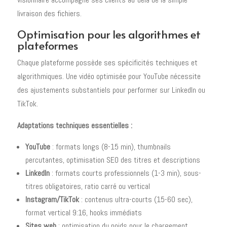
livraison des fichiers.
Optimisation pour les algorithmes et
plateformes
Chaque plateforme possède ses spécificités techniques et
algorithmiques. Une vidéo optimisée pour YouTube nécessite
des ajustements substantiels pour performer sur LinkedIn ou
TikTok.
Adaptations techniques essentielles :
YouTube
: formats longs (8-15 min), thumbnails
percutantes, optimisation SEO des titres et descriptions
LinkedIn
: formats courts professionnels (1-3 min), sous-
titres obligatoires, ratio carré ou vertical
Instagram/TikTok
: contenus ultra-courts (15-60 sec),
format vertical 9:16, hooks immédiats
Sites web
: optimisation du poids pour le chargement,