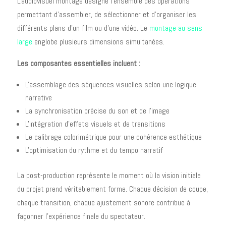
L'audiovisuel montage désigne l'ensemble des opérations
permettant d'assembler, de sélectionner et d'organiser les
différents plans d'un film ou d'une vidéo. Le
montage au sens
large
englobe plusieurs dimensions simultanées.
Les composantes essentielles incluent :
L'assemblage des séquences visuelles selon une logique
narrative
La synchronisation précise du son et de l'image
L'intégration d'effets visuels et de transitions
Le calibrage colorimétrique pour une cohérence esthétique
L'optimisation du rythme et du tempo narratif
La post-production représente le moment où la vision initiale
du projet prend véritablement forme. Chaque décision de coupe,
chaque transition, chaque ajustement sonore contribue à
façonner l'expérience finale du spectateur.