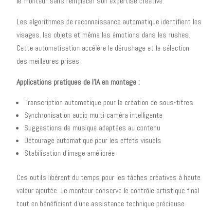
le monteur sans remplacer son expertise créative.
Les algorithmes de reconnaissance automatique identifient les
visages, les objets et même les émotions dans les rushes.
Cette automatisation accélère le dérushage et la sélection
des meilleures prises.
Applications pratiques de l'IA en montage :
Transcription automatique pour la création de sous-titres
Synchronisation audio multi-caméra intelligente
Suggestions de musique adaptées au contenu
Détourage automatique pour les effets visuels
Stabilisation d'image améliorée
Ces outils libèrent du temps pour les tâches créatives à haute
valeur ajoutée. Le monteur conserve le contrôle artistique final
tout en bénéficiant d'une assistance technique précieuse.