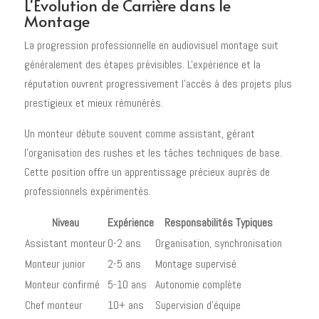
L'Évolution de Carrière dans le
Montage
La progression professionnelle en audiovisuel montage suit
généralement des étapes prévisibles. L'expérience et la
réputation ouvrent progressivement l'accès à des projets plus
prestigieux et mieux rémunérés.
Un monteur débute souvent comme assistant, gérant
l'organisation des rushes et les tâches techniques de base.
Cette position offre un apprentissage précieux auprès de
professionnels expérimentés.
Niveau
Expérience
Responsabilités Typiques
Assistant monteur
0-2 ans
Organisation, synchronisation
Monteur junior
2-5 ans
Montage supervisé
Monteur confirmé
5-10 ans
Autonomie complète
Chef monteur
10+ ans
Supervision d'équipe