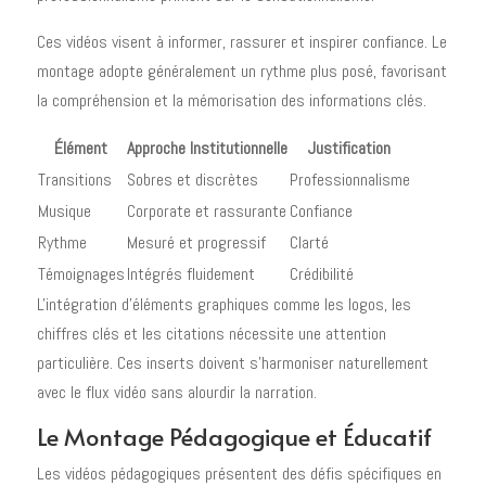
Ces vidéos visent à informer, rassurer et inspirer confiance. Le
montage adopte généralement un rythme plus posé, favorisant
la compréhension et la mémorisation des informations clés.
Élément
Approche Institutionnelle
Justification
Transitions
Sobres et discrètes
Professionnalisme
Musique
Corporate et rassurante
Confiance
Rythme
Mesuré et progressif
Clarté
Témoignages
Intégrés fluidement
Crédibilité
L'intégration d'éléments graphiques comme les logos, les
chiffres clés et les citations nécessite une attention
particulière. Ces inserts doivent s'harmoniser naturellement
avec le flux vidéo sans alourdir la narration.
Le Montage Pédagogique et Éducatif
Les vidéos pédagogiques présentent des défis spécifiques en