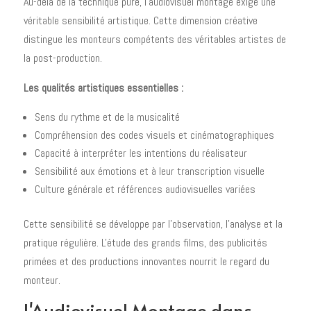
Au-delà de la technique pure, l'audiovisuel montage exige une
véritable sensibilité artistique. Cette dimension créative
distingue les monteurs compétents des véritables artistes de
la post-production.
Les qualités artistiques essentielles :
Sens du rythme et de la musicalité
Compréhension des codes visuels et cinématographiques
Capacité à interpréter les intentions du réalisateur
Sensibilité aux émotions et à leur transcription visuelle
Culture générale et références audiovisuelles variées
Cette sensibilité se développe par l'observation, l'analyse et la
pratique régulière. L'étude des grands films, des publicités
primées et des productions innovantes nourrit le regard du
monteur.
L'Audiovisuel Montage dans