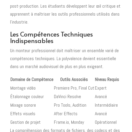
post-production. Les étudiants développent leur œil critique et
apprennent à maîtriser les outils professionnels utilisés dans
l'industrie.
Les Compétences Techniques
Indispensables
Un monteur professionnel doit maîtriser un ensemble varié de
compétences techniques. La polyvalence devient essentielle
dans un marché audiovisuel de plus en plus exigeant.
Domaine de Compétence
Outils Associés
Niveau Requis
Montage vidéo
Premiere Pro, Final Cut
Expert
Étalonnage couleur
DaVinci Resolve
Avancé
Mixage sonore
Pro Tools, Audition
Intermédiaire
Effets visuels
After Effects
Avancé
Gestion de projet
Frame.io, Monday
Opérationnel
La compréhension des formats de fichiers, des codecs et des