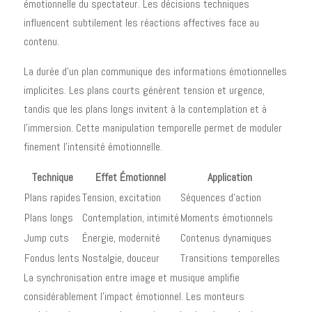
émotionnelle du spectateur. Les décisions techniques
influencent subtilement les réactions affectives face au
contenu.
La durée d'un plan communique des informations émotionnelles
implicites. Les plans courts génèrent tension et urgence,
tandis que les plans longs invitent à la contemplation et à
l'immersion. Cette manipulation temporelle permet de moduler
finement l'intensité émotionnelle.
Technique
Effet Émotionnel
Application
Plans rapides
Tension, excitation
Séquences d'action
Plans longs
Contemplation, intimité
Moments émotionnels
Jump cuts
Énergie, modernité
Contenus dynamiques
Fondus lents
Nostalgie, douceur
Transitions temporelles
La synchronisation entre image et musique amplifie
considérablement l'impact émotionnel. Les monteurs