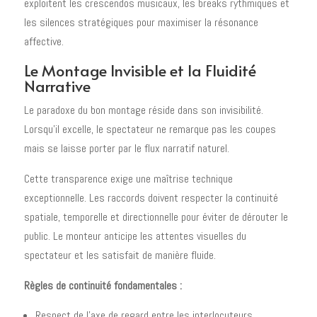
exploitent les crescendos musicaux, les breaks rythmiques et
les silences stratégiques pour maximiser la résonance
affective.
Le Montage Invisible et la Fluidité
Narrative
Le paradoxe du bon montage réside dans son invisibilité.
Lorsqu'il excelle, le spectateur ne remarque pas les coupes
mais se laisse porter par le flux narratif naturel.
Cette transparence exige une maîtrise technique
exceptionnelle. Les raccords doivent respecter la continuité
spatiale, temporelle et directionnelle pour éviter de dérouter le
public. Le monteur anticipe les attentes visuelles du
spectateur et les satisfait de manière fluide.
Règles de continuité fondamentales :
Respect de l'axe de regard entre les interlocuteurs