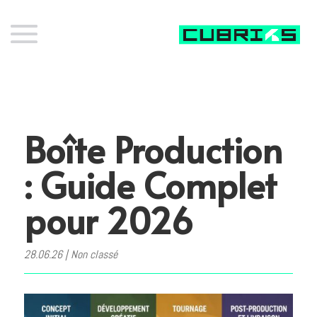
Boîte Production
: Guide Complet
pour 2026
28.06.26
|
Non classé