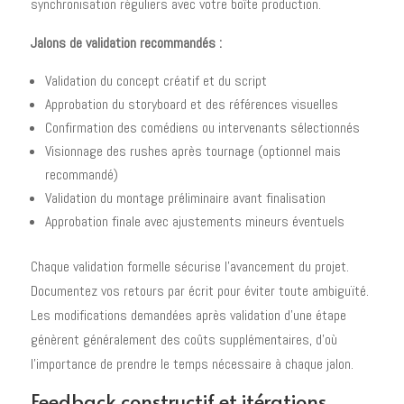
synchronisation réguliers avec votre boîte production.
Jalons de validation recommandés :
Validation du concept créatif et du script
Approbation du storyboard et des références visuelles
Confirmation des comédiens ou intervenants sélectionnés
Visionnage des rushes après tournage (optionnel mais
recommandé)
Validation du montage préliminaire avant finalisation
Approbation finale avec ajustements mineurs éventuels
Chaque validation formelle sécurise l'avancement du projet.
Documentez vos retours par écrit pour éviter toute ambiguïté.
Les modifications demandées après validation d'une étape
génèrent généralement des coûts supplémentaires, d'où
l'importance de prendre le temps nécessaire à chaque jalon.
Feedback constructif et itérations