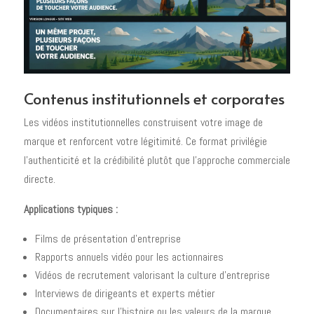
Contenus institutionnels et corporates
Les vidéos institutionnelles construisent votre image de
marque et renforcent votre légitimité. Ce format privilégie
l'authenticité et la crédibilité plutôt que l'approche commerciale
directe.
Applications typiques :
Films de présentation d'entreprise
Rapports annuels vidéo pour les actionnaires
Vidéos de recrutement valorisant la culture d'entreprise
Interviews de dirigeants et experts métier
Documentaires sur l'histoire ou les valeurs de la marque