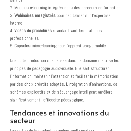
service
Modules e-learning
intégrés dans des parcours de formation
Webinaires enregistrés
pour capitaliser sur l'expertise
interne
Vidéos de procédures
standardisant les pratiques
professionnelles
Capsules micro-learning
pour l'apprentissage mobile
Une boîte production spécialisée dans ce domaine maîtrise les
principes de pédagogie audiovisuelle. Elle sait structurer
l'information, maintenir l'attention et faciliter la mémorisation
par des choix créatifs adaptés. L'intégration d'animations, de
schémas explicatifs et de séquençage intelligent améliore
significativement l'efficacité pédagogique.
Tendances et innovations du
secteur
L'industrie de la production audiovisuelle évolue rapidement