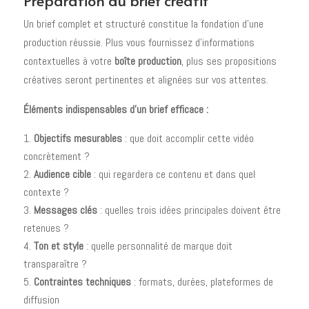
Préparation du brief créatif
Un brief complet et structuré constitue la fondation d'une
production réussie. Plus vous fournissez d'informations
contextuelles à votre
boîte production
, plus ses propositions
créatives seront pertinentes et alignées sur vos attentes.
Éléments indispensables d'un brief efficace :
Objectifs mesurables
: que doit accomplir cette vidéo
concrètement ?
Audience cible
: qui regardera ce contenu et dans quel
contexte ?
Messages clés
: quelles trois idées principales doivent être
retenues ?
Ton et style
: quelle personnalité de marque doit
transparaître ?
Contraintes techniques
: formats, durées, plateformes de
diffusion