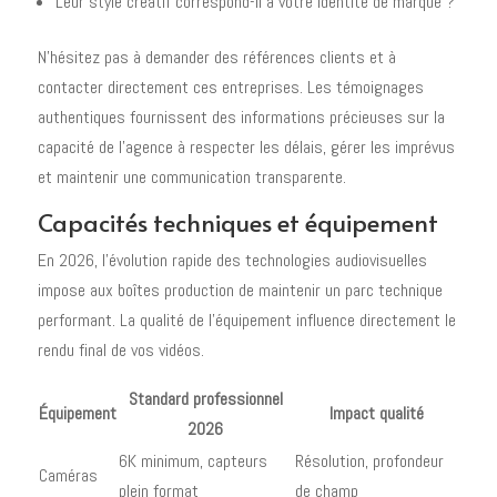
Leur style créatif correspond-il à votre identité de marque ?
N'hésitez pas à demander des références clients et à
contacter directement ces entreprises. Les témoignages
authentiques fournissent des informations précieuses sur la
capacité de l'agence à respecter les délais, gérer les imprévus
et maintenir une communication transparente.
Capacités techniques et équipement
En 2026, l'évolution rapide des technologies audiovisuelles
impose aux boîtes production de maintenir un parc technique
performant. La qualité de l'équipement influence directement le
rendu final de vos vidéos.
Standard professionnel
Équipement
Impact qualité
2026
6K minimum, capteurs
Résolution, profondeur
Caméras
plein format
de champ