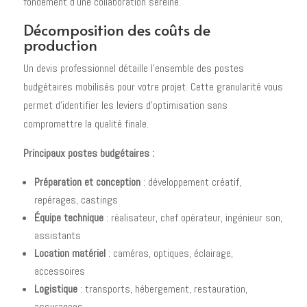
fondement d'une collaboration sereine.
Décomposition des coûts de
production
Un devis professionnel détaille l'ensemble des postes
budgétaires mobilisés pour votre projet. Cette granularité vous
permet d'identifier les leviers d'optimisation sans
compromettre la qualité finale.
Principaux postes budgétaires :
Préparation et conception
: développement créatif,
repérages, castings
Équipe technique
: réalisateur, chef opérateur, ingénieur son,
assistants
Location matériel
: caméras, optiques, éclairage,
accessoires
Logistique
: transports, hébergement, restauration,
assurances