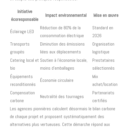
Initiative
Impact environnemental
Mise en œuvre
écoresponsable
Réduction de 80% de la
Standard en
Éclairage LED
consommation électrique
2026
Transports
Diminution des émissions
Organisation
groupés
liées aux déplacements
logistique
Catering local et
Soutien à l'économie locale,
Prestataires
bio
moins d'emballages
sélectionnés
Équipements
Mix
Économie circulaire
reconditionnés
achat/location
Compensation
Partenariats
Neutralité des tournages
carbone
certifiés
Les agences pionnières calculent désormais le bilan carbone
de chaque projet et proposent systématiquement des
alternatives plus vertueuses. Cette démarche répond aux