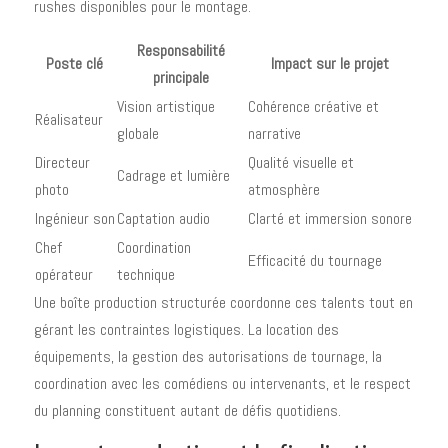
rushes disponibles pour le montage.
Responsabilité
Poste clé
Impact sur le projet
principale
Vision artistique
Cohérence créative et
Réalisateur
globale
narrative
Directeur
Qualité visuelle et
Cadrage et lumière
photo
atmosphère
Ingénieur son
Captation audio
Clarté et immersion sonore
Chef
Coordination
Efficacité du tournage
opérateur
technique
Une boîte production structurée coordonne ces talents tout en
gérant les contraintes logistiques. La location des
équipements, la gestion des autorisations de tournage, la
coordination avec les comédiens ou intervenants, et le respect
du planning constituent autant de défis quotidiens.