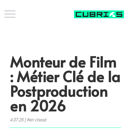
Monteur de Film
: Métier Clé de la
Postproduction
en 2026
4.07.26
|
Non classé