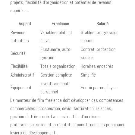
projets, flexibilité d'organisation et potentiel de revenus
supérieur.
Aspect
Freelance
Salarié
Revenus
Variables, plafond
Stables, progression
potentiels
élevé
linéaire
Fluctuante, auto-
Contrat, protection
Sécurité
gestion
sociale
Flexibilité
Totale organisation
Horaires encadrés
Administratif
Gestion complète
Simplifié
Investissement
Équipement
Fourni par employeur
personnel
Le monteur de film freelance doit développer des compétences
commerciales : prospection, devis, facturation, relances,
gestion de trésorerie. La construction d'un réseau
professionnel solide et la réputation constituent les principaux
leviers de développement.