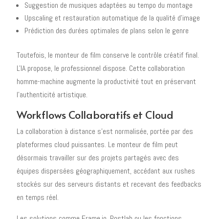
Suggestion de musiques adaptées au tempo du montage
Upscaling et restauration automatique de la qualité d'image
Prédiction des durées optimales de plans selon le genre
Toutefois, le monteur de film conserve le contrôle créatif final.
L'IA propose, le professionnel dispose. Cette collaboration
homme-machine augmente la productivité tout en préservant
l'authenticité artistique.
Workflows Collaboratifs et Cloud
La collaboration à distance s'est normalisée, portée par des
plateformes cloud puissantes. Le monteur de film peut
désormais travailler sur des projets partagés avec des
équipes dispersées géographiquement, accédant aux rushes
stockés sur des serveurs distants et recevant des feedbacks
en temps réel.
Les solutions comme Frame.io, Postlab ou les fonctions