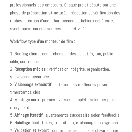
professionnels des amateurs. Chaque projet débute par une
phase de préparation structurée : réception et vérification des
rushes, création d'une arborescence de fichiers cohérente,
synchronisation des sources audio et vidéo.
Workflow type d'un monteur de film :
Briefing client
: compréhension des objectifs, ton, public
cible, contraintes
Réception médias
: vérification intégrité, organisation,
sauvegarde sécurisée
Visionnage exhaustif
: notation des meilleures prises,
timestamps clés
Montage ours
: première version complète selon script ou
storyboard
Affinage itératif
: ajustements successifs selon feedbacks
Habillage final
: titres, transitions, étalonnage, mixage son
Validation et export
: conformité technique, archivage projet