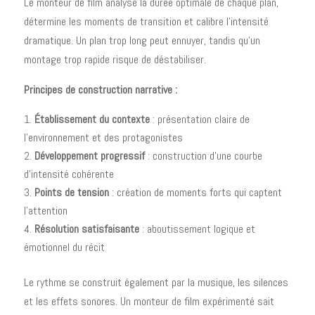
Le monteur de film analyse la durée optimale de chaque plan,
détermine les moments de transition et calibre l'intensité
dramatique. Un plan trop long peut ennuyer, tandis qu'un
montage trop rapide risque de déstabiliser.
Principes de construction narrative :
Établissement du contexte
: présentation claire de
l'environnement et des protagonistes
Développement progressif
: construction d'une courbe
d'intensité cohérente
Points de tension
: création de moments forts qui captent
l'attention
Résolution satisfaisante
: aboutissement logique et
émotionnel du récit
Le rythme se construit également par la musique, les silences
et les effets sonores. Un monteur de film expérimenté sait