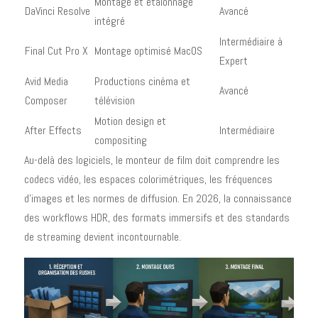
Montage et étalonnage
DaVinci Resolve
Avancé
intégré
Intermédiaire à
Final Cut Pro X
Montage optimisé MacOS
Expert
Avid Media
Productions cinéma et
Avancé
Composer
télévision
Motion design et
After Effects
Intermédiaire
compositing
Au-delà des logiciels, le monteur de film doit comprendre les
codecs vidéo, les espaces colorimétriques, les fréquences
d'images et les normes de diffusion. En 2026, la connaissance
des workflows HDR, des formats immersifs et des standards
de streaming devient incontournable.