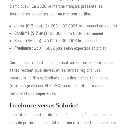
d'employeur. En 2026, le marché français présente les
fourchettes suivantes pour un monteur de film :
Junior (0-2 ans)
: 24 000 – 32 000€ brut annuel en salariat
Confirmé (3-7 ans)
: 32 000 – 45 000€ brut annuel
Senior (8+ ans)
: 45 000 – 65 000€ brut annuel
Freelance
: 250 – 600€ jour selon expertise et projet
Ces montants fluctuent significativement entre Paris, où les
tarifs restent plus élevés, et les autres régions. Les
monteurs de film spécialisés dans des niches techniques
(étalonnage avancé, HDR, VFX) peuvent prétendre à des
rémunérations supérieures.
Freelance versus Salariat
Le statut de monteur de film indépendant séduit de plus en
plus de professionnels. Cette option offre liberté de choix des