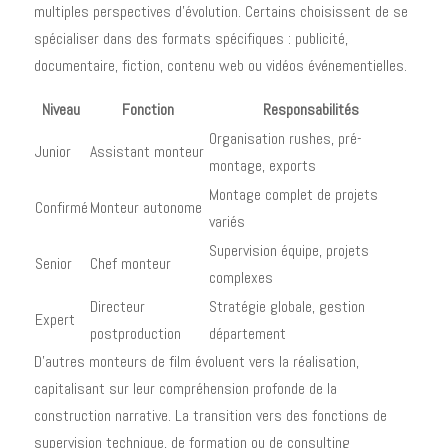
multiples perspectives d'évolution. Certains choisissent de se
spécialiser dans des formats spécifiques : publicité,
documentaire, fiction, contenu web ou vidéos événementielles.
Niveau
Fonction
Responsabilités
Organisation rushes, pré-
Junior
Assistant monteur
montage, exports
Montage complet de projets
Confirmé
Monteur autonome
variés
Supervision équipe, projets
Senior
Chef monteur
complexes
Directeur
Stratégie globale, gestion
Expert
postproduction
département
D'autres monteurs de film évoluent vers la réalisation,
capitalisant sur leur compréhension profonde de la
construction narrative. La transition vers des fonctions de
supervision technique, de formation ou de consulting