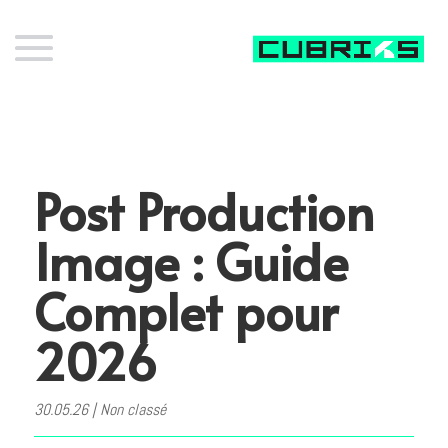
Post Production
Image : Guide
Complet pour
2026
30.05.26
|
Non classé