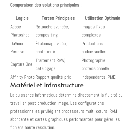
Comparaison des solutions principales :
Logiciel
Forces Principales
Utilisation Optimale
Adobe
Retouche avancée,
Images fixes
Photoshop
compositing
complexes
DaVinci
Étalonnage vidéo,
Productions
Resolve
conformité
audiovisuelles
Traitement RAW,
Photographie
Capture One
catalogage
professionnelle
Affinity Photo
Rapport qualité-prix
Indépendants, PME
Matériel et Infrastructure
La puissance informatique détermine directement la fluidité du
travail en post production image. Les configurations
professionnelles privilégient processeurs multi-cœurs, RAM
abondante et cartes graphiques performantes pour gérer les
fichiers haute résolution.