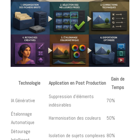
Gain de
Technologie
Application en Post Production
Temps
Suppression d'éléments
IA Générative
70%
indésirables
Étalonnage
Harmonisation des couleurs
50%
Automatique
Détourage
Isolation de sujets complexes
80%
Intelligent