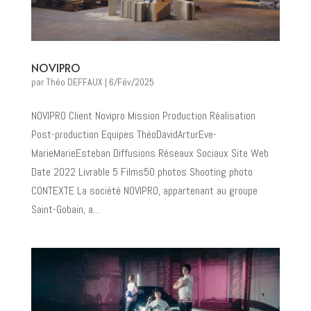
NOVIPRO
par
Théo DEFFAUX
|
6/Fév/2025
NOVIPRO Client Novipro Mission Production Réalisation
Post-production Equipes ThéoDavidArturEve-
MarieMarieEsteban Diffusions Réseaux Sociaux Site Web
Date 2022 Livrable 5 Films50 photos Shooting photo
CONTEXTE La société NOVIPRO, appartenant au groupe
Saint-Gobain, a...