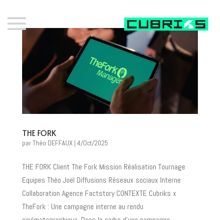
THE FORK
par
Théo DEFFAUX
|
4/Oct/2025
THE FORK Client The Fork Mission Réalisation Tournage
Equipes Théo Joël Diffusions Réseaux sociaux Interne
Collaboration Agence Factstory CONTEXTE Cubriks x
TheFork : Une campagne interne au rendu
cinématographique. Dans le cadre d’une campagne