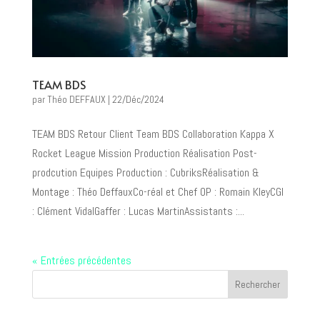
TEAM BDS
par
Théo DEFFAUX
|
22/Déc/2024
TEAM BDS Retour Client Team BDS Collaboration Kappa X
Rocket League Mission Production Réalisation Post-
prodcution Equipes Production : CubriksRéalisation &
Montage : Théo DeffauxCo-réal et Chef OP : Romain KleyCGI
: Clément VidalGaffer : Lucas MartinAssistants :...
« Entrées précédentes