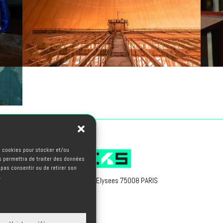
es cookies pour stocker et/ou
s permettra de traiter des données
 pas consentir ou de retirer son
.
66, avenue des Champs Elysees 75008 PARIS