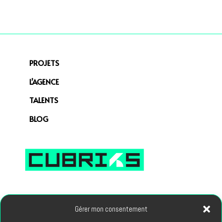
PROJETS
L’AGENCE
TALENTS
BLOG
66, avenue des Champs Elysees 75008 PARIS
Gérer mon consentement