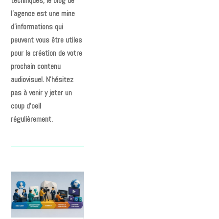
techniques, le blog de
l’agence est une mine
d’informations qui
peuvent vous être utiles
pour la création de votre
prochain contenu
audiovisuel. N’hésitez
pas à venir y jeter un
coup d’oeil
régulièrement.