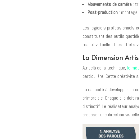
Mouvements de caméra
: tr
Post-production
: montage,
Les logiciels professionnels 
constituent des outils quoti
réalité virtuelle et les effet
La Dimension Artis
Au-delà de la technique,
le mét
particulière. Cette créativité
La capacité à développer un con
primordiale. Chaque clip doit r
distinctif. Le réalisateur anal
proposer une direction visuelle