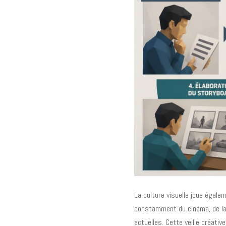
La culture visuelle joue égalem
constamment du cinéma, de la
actuelles. Cette veille créativ