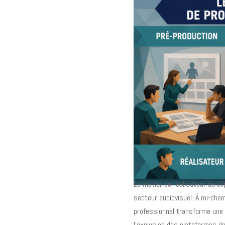
Le métier de réalisateur de cl
secteur audiovisuel. À mi-che
professionnel transforme une 
l'explosion des plateformes de