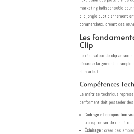
marketing indispensable pour t
clip jongle quotidiennement en
commerciaux, créant des œuvre
Les Fondamenta
Clip
Le réalisateur de clip assume 
dépasse largement la simple ca
d'un artiste.
Compétences Techn
La maîtrise technique représen
performant doit posséder des
Cadrage et composition vis
transgresser de manière cr
Éclairage
: créer des ambia