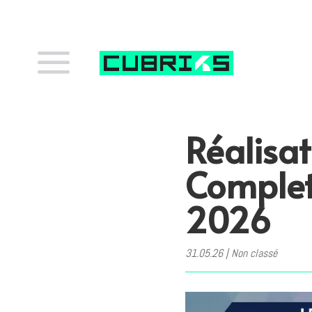
Réalisat
Complet
2026
31.05.26
|
Non classé