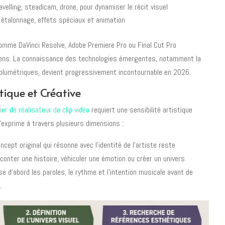
avelling, steadicam, drone, pour dynamiser le récit visuel
 étalonnage, effets spéciaux et animation
comme DaVinci Resolve, Adobe Premiere Pro ou Final Cut Pro
diens. La connaissance des technologies émergentes, notamment la
s volumétriques, devient progressivement incontournable en 2026.
tique et Créative
ier de réalisateur de clip vidéo
requiert une sensibilité artistique
 s'exprime à travers plusieurs dimensions :
cept original qui résonne avec l'identité de l'artiste reste
aconter une histoire, véhiculer une émotion ou créer un univers
yse d'abord les paroles, le rythme et l'intention musicale avant de
.