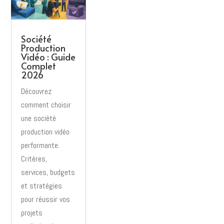
Société
Production
Vidéo : Guide
Complet
2026
Découvrez
comment choisir
une société
production vidéo
performante.
Critères,
services, budgets
et stratégies
pour réussir vos
projets