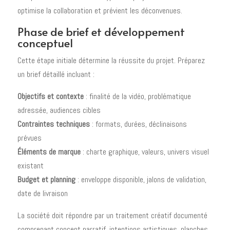
optimise la collaboration et prévient les déconvenues.
Phase de brief et développement
conceptuel
Cette étape initiale détermine la réussite du projet. Préparez
un brief détaillé incluant :
Objectifs et contexte
: finalité de la vidéo, problématique
adressée, audiences cibles
Contraintes techniques
: formats, durées, déclinaisons
prévues
Éléments de marque
: charte graphique, valeurs, univers visuel
existant
Budget et planning
: enveloppe disponible, jalons de validation,
date de livraison
La société doit répondre par un traitement créatif documenté
comprenant concept narratif, intentions artistiques, planches