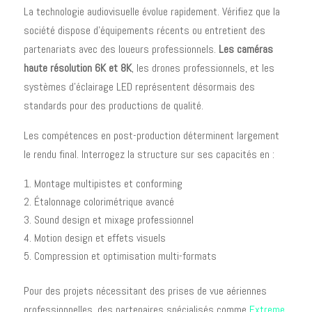
La technologie audiovisuelle évolue rapidement. Vérifiez que la
société dispose d'équipements récents ou entretient des
partenariats avec des loueurs professionnels.
Les caméras
haute résolution 6K et 8K
, les drones professionnels, et les
systèmes d'éclairage LED représentent désormais des
standards pour des productions de qualité.
Les compétences en post-production déterminent largement
le rendu final. Interrogez la structure sur ses capacités en :
Montage multipistes et conforming
Étalonnage colorimétrique avancé
Sound design et mixage professionnel
Motion design et effets visuels
Compression et optimisation multi-formats
Pour des projets nécessitant des prises de vue aériennes
professionnelles, des partenaires spécialisés comme
Extreme