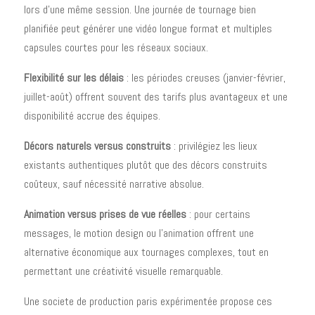
lors d'une même session. Une journée de tournage bien
planifiée peut générer une vidéo longue format et multiples
capsules courtes pour les réseaux sociaux.
Flexibilité sur les délais
: les périodes creuses (janvier-février,
juillet-août) offrent souvent des tarifs plus avantageux et une
disponibilité accrue des équipes.
Décors naturels versus construits
: privilégiez les lieux
existants authentiques plutôt que des décors construits
coûteux, sauf nécessité narrative absolue.
Animation versus prises de vue réelles
: pour certains
messages, le motion design ou l'animation offrent une
alternative économique aux tournages complexes, tout en
permettant une créativité visuelle remarquable.
Une societe de production paris expérimentée propose ces