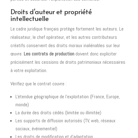
Droits d'auteur et propriété
intellectuelle
Le cadre juridique français protège fortement les auteurs. Le
réalisateur, le chef opérateur, et les autres contributeurs
créatifs conservent des droits moraux inaliénables sur leur
œuvre.
Les contrats de production
doivent donc expliciter
précisément les cessions de droits patrimoniaux nécessaires
à votre exploitation.
Vérifiez que le contrat couvre :
L'étendue géographique de l'exploitation (France, Europe,
monde)
La durée des droits cédés (limitée ou illimitée)
Les supports de diffusion autorisés (TV, web, réseaux
sociaux, événementiel)
Les droits de modification et d'adaptation