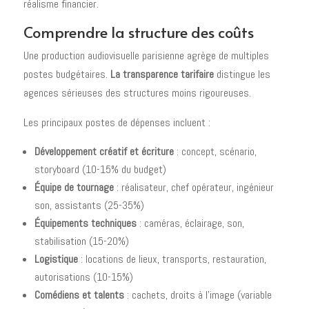
réalisme financier.
Comprendre la structure des coûts
Une production audiovisuelle parisienne agrège de multiples
postes budgétaires.
La transparence tarifaire
distingue les
agences sérieuses des structures moins rigoureuses.
Les principaux postes de dépenses incluent :
Développement créatif et écriture
: concept, scénario,
storyboard (10-15% du budget)
Équipe de tournage
: réalisateur, chef opérateur, ingénieur
son, assistants (25-35%)
Équipements techniques
: caméras, éclairage, son,
stabilisation (15-20%)
Logistique
: locations de lieux, transports, restauration,
autorisations (10-15%)
Comédiens et talents
: cachets, droits à l'image (variable