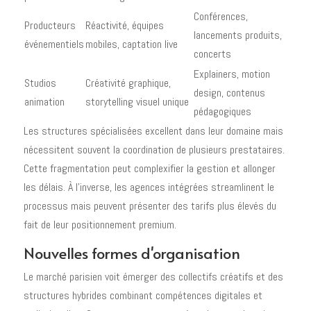
Conférences,
Producteurs
Réactivité, équipes
lancements produits,
événementiels
mobiles, captation live
concerts
Explainers, motion
Studios
Créativité graphique,
design, contenus
animation
storytelling visuel unique
pédagogiques
Les structures spécialisées excellent dans leur domaine mais
nécessitent souvent la coordination de plusieurs prestataires.
Cette fragmentation peut complexifier la gestion et allonger
les délais. À l'inverse, les agences intégrées streamlinent le
processus mais peuvent présenter des tarifs plus élevés du
fait de leur positionnement premium.
Nouvelles formes d'organisation
Le marché parisien voit émerger des collectifs créatifs et des
structures hybrides combinant compétences digitales et