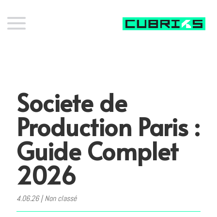
Societe de
Production Paris :
Guide Complet
2026
4.06.26
|
Non classé