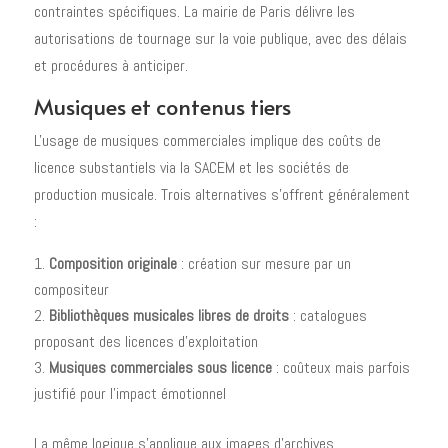
contraintes spécifiques. La mairie de Paris délivre les
autorisations de tournage sur la voie publique, avec des délais
et procédures à anticiper.
Musiques et contenus tiers
L'usage de musiques commerciales implique des coûts de
licence substantiels via la SACEM et les sociétés de
production musicale. Trois alternatives s'offrent généralement
:
Composition originale
: création sur mesure par un
compositeur
Bibliothèques musicales libres de droits
: catalogues
proposant des licences d'exploitation
Musiques commerciales sous licence
: coûteux mais parfois
justifié pour l'impact émotionnel
La même logique s'applique aux images d'archives,