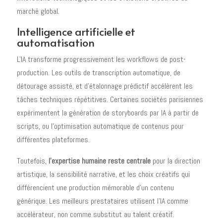
marché global.
Intelligence artificielle et
automatisation
L'IA transforme progressivement les workflows de post-
production. Les outils de transcription automatique, de
détourage assisté, et d'étalonnage prédictif accélèrent les
tâches techniques répétitives. Certaines sociétés parisiennes
expérimentent la génération de storyboards par IA à partir de
scripts, ou l'optimisation automatique de contenus pour
différentes plateformes.
Toutefois,
l'expertise humaine reste centrale
pour la direction
artistique, la sensibilité narrative, et les choix créatifs qui
différencient une production mémorable d'un contenu
générique. Les meilleurs prestataires utilisent l'IA comme
accélérateur, non comme substitut au talent créatif.