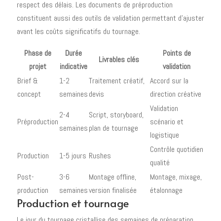
respect des délais. Les documents de préproduction
constituent aussi des outils de validation permettant d'ajuster
avant les coûts significatifs du tournage.
Phase de
Durée
Points de
Livrables clés
projet
indicative
validation
Brief &
1-2
Traitement créatif,
Accord sur la
concept
semaines
devis
direction créative
Validation
2-4
Script, storyboard,
Préproduction
scénario et
semaines
plan de tournage
logistique
Contrôle quotidien
Production
1-5 jours
Rushes
qualité
Post-
3-6
Montage offline,
Montage, mixage,
production
semaines
version finalisée
étalonnage
Production et tournage
Le jour du tournage cristallise des semaines de préparation.