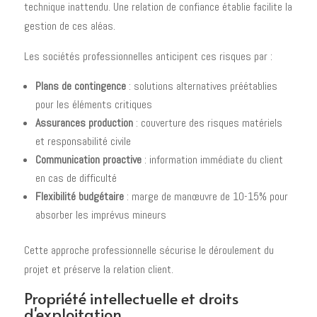
technique inattendu. Une relation de confiance établie facilite la
gestion de ces aléas.
Les sociétés professionnelles anticipent ces risques par :
Plans de contingence
: solutions alternatives préétablies
pour les éléments critiques
Assurances production
: couverture des risques matériels
et responsabilité civile
Communication proactive
: information immédiate du client
en cas de difficulté
Flexibilité budgétaire
: marge de manœuvre de 10-15% pour
absorber les imprévus mineurs
Cette approche professionnelle sécurise le déroulement du
projet et préserve la relation client.
Propriété intellectuelle et droits
d'exploitation