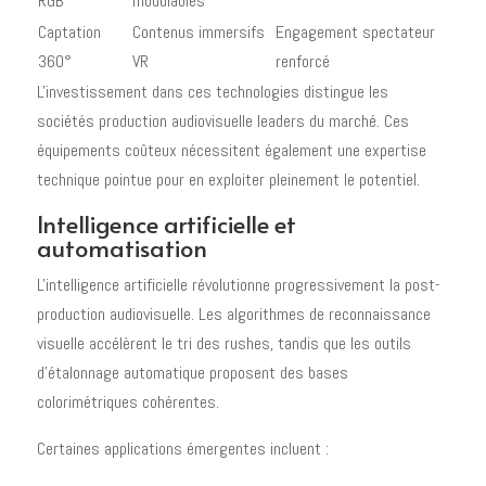
RGB
modulables
Captation
Contenus immersifs
Engagement spectateur
360°
VR
renforcé
L'investissement dans ces technologies distingue les
sociétés production audiovisuelle leaders du marché. Ces
équipements coûteux nécessitent également une expertise
technique pointue pour en exploiter pleinement le potentiel.
Intelligence artificielle et
automatisation
L'intelligence artificielle révolutionne progressivement la post-
production audiovisuelle. Les algorithmes de reconnaissance
visuelle accélèrent le tri des rushes, tandis que les outils
d'étalonnage automatique proposent des bases
colorimétriques cohérentes.
Certaines applications émergentes incluent :