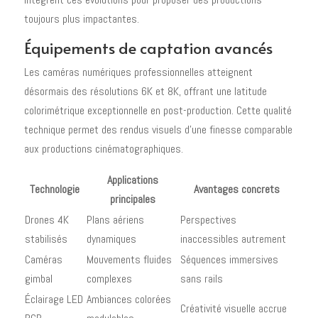
toujours plus impactantes.
Équipements de captation avancés
Les caméras numériques professionnelles atteignent
désormais des résolutions 6K et 8K, offrant une latitude
colorimétrique exceptionnelle en post-production. Cette qualité
technique permet des rendus visuels d'une finesse comparable
aux productions cinématographiques.
Applications
Technologie
Avantages concrets
principales
Drones 4K
Plans aériens
Perspectives
stabilisés
dynamiques
inaccessibles autrement
Caméras
Mouvements fluides
Séquences immersives
gimbal
complexes
sans rails
Éclairage LED
Ambiances colorées
Créativité visuelle accrue