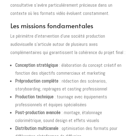
consultative s'avère particulièrement précieuse dans un
contexte où les formats vidéo évoluent constamment.
Les missions fondamentales
Le périmètre d'intervention d'une société production
audiovisuelle s'articule autour de plusieurs axes
complémentaires qui garantissent la cohérence du projet final :
Conception stratégique
: élaboration du concept créatif en
fonction des objectifs commerciaux et marketing
Préproduction complète
: rédaction des scénarios,
storyboarding, repérages et casting professionnel
Production technique
: tournage avec équipements
professionnels et équipes spécialisées
Post-production avancée
: montage, étalonnage
colorimétrique, sound design et effets visuels
Distribution multicanale
: optimisation des formats pour