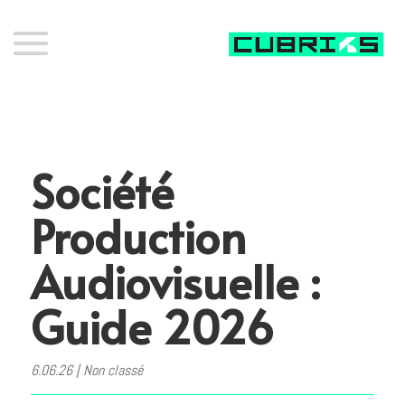
Société
Production
Audiovisuelle :
Guide 2026
6.06.26
|
Non classé