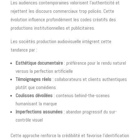
Les audiences contemporaines valorisent l'authenticité et
rejettent les discours commerciaux trop policés. Cette
évolution influence profondément les codes créatifs des
productions institutionnelles et publicitaires.
Les sociétés production audiovisuelle intègrent cette
tendance par :
Esthétique documentaire
: préférence pour le rendu naturel
versus la perfection artificielle
Témoignages réels
: collaborateurs et clients authentiques
plutôt que comédiens
Coulisses dévoilées
: contenus behind-the-scenes
humanisant la marque
Imperfections assumées
: abandon progressif du sur-
contrôle visuel
Cette approche renforce la crédibilité et favorise l'identification