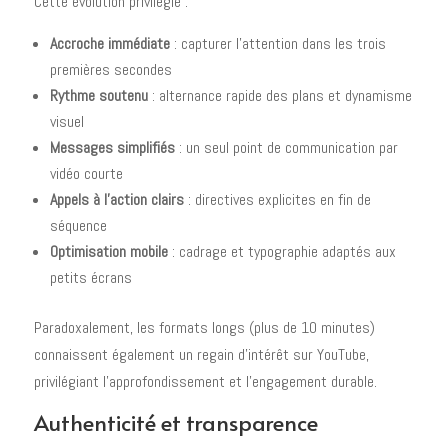
Cette évolution privilégie :
Accroche immédiate
: capturer l'attention dans les trois
premières secondes
Rythme soutenu
: alternance rapide des plans et dynamisme
visuel
Messages simplifiés
: un seul point de communication par
vidéo courte
Appels à l'action clairs
: directives explicites en fin de
séquence
Optimisation mobile
: cadrage et typographie adaptés aux
petits écrans
Paradoxalement, les formats longs (plus de 10 minutes)
connaissent également un regain d'intérêt sur YouTube,
privilégiant l'approfondissement et l'engagement durable.
Authenticité et transparence