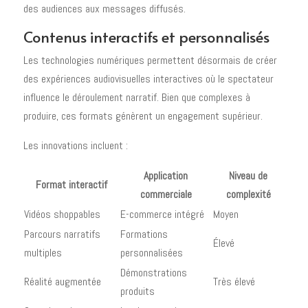
des audiences aux messages diffusés.
Contenus interactifs et personnalisés
Les technologies numériques permettent désormais de créer
des expériences audiovisuelles interactives où le spectateur
influence le déroulement narratif. Bien que complexes à
produire, ces formats génèrent un engagement supérieur.
Les innovations incluent :
Application
Niveau de
Format interactif
commerciale
complexité
Vidéos shoppables
E-commerce intégré
Moyen
Parcours narratifs
Formations
Élevé
multiples
personnalisées
Démonstrations
Réalité augmentée
Très élevé
produits