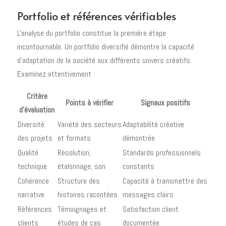
Portfolio et références vérifiables
L'analyse du portfolio constitue la première étape
incontournable. Un portfolio diversifié démontre la capacité
d'adaptation de la société aux différents univers créatifs.
Examinez attentivement :
Critère
Points à vérifier
Signaux positifs
d'évaluation
Diversité
Variété des secteurs
Adaptabilité créative
des projets
et formats
démontrée
Qualité
Résolution,
Standards professionnels
technique
étalonnage, son
constants
Cohérence
Structure des
Capacité à transmettre des
narrative
histoires racontées
messages clairs
Références
Témoignages et
Satisfaction client
clients
études de cas
documentée