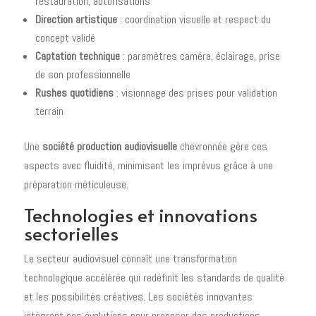
restauration, autorisations
Direction artistique
: coordination visuelle et respect du
concept validé
Captation technique
: paramètres caméra, éclairage, prise
de son professionnelle
Rushes quotidiens
: visionnage des prises pour validation
terrain
Une
société production audiovisuelle
chevronnée gère ces
aspects avec fluidité, minimisant les imprévus grâce à une
préparation méticuleuse.
Technologies et innovations
sectorielles
Le secteur audiovisuel connaît une transformation
technologique accélérée qui redéfinit les standards de qualité
et les possibilités créatives. Les sociétés innovantes
intègrent ces évolutions pour proposer des productions