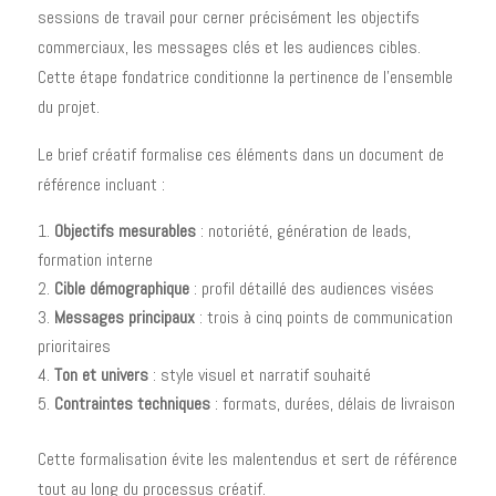
sessions de travail pour cerner précisément les objectifs
commerciaux, les messages clés et les audiences cibles.
Cette étape fondatrice conditionne la pertinence de l'ensemble
du projet.
Le brief créatif formalise ces éléments dans un document de
référence incluant :
Objectifs mesurables
: notoriété, génération de leads,
formation interne
Cible démographique
: profil détaillé des audiences visées
Messages principaux
: trois à cinq points de communication
prioritaires
Ton et univers
: style visuel et narratif souhaité
Contraintes techniques
: formats, durées, délais de livraison
Cette formalisation évite les malentendus et sert de référence
tout au long du processus créatif.