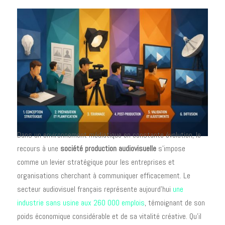
Dans un environnement médiatique en constante évolution, le
recours à une
société production audiovisuelle
s'impose
comme un levier stratégique pour les entreprises et
organisations cherchant à communiquer efficacement. Le
secteur audiovisuel français représente aujourd'hui
une
industrie sans usine aux 260 000 emplois
, témoignant de son
poids économique considérable et de sa vitalité créative. Qu'il