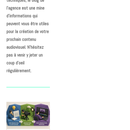
techniques, le blog de
l’agence est une mine
d’informations qui
peuvent vous être utiles
pour la création de votre
prochain contenu
audiovisuel. N’hésitez
pas à venir y jeter un
coup d’oeil
régulièrement.