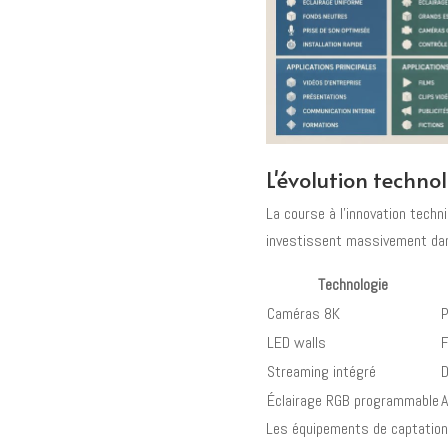
L'évolution techn
La course à l'innovation techn
investissent massivement dans
Technologie
Caméras 8K
LED walls
F
Streaming intégré
D
Éclairage RGB programmable
Les équipements de captation o