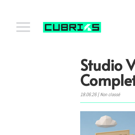
Studio V
Comple
18.06.26
|
Non classé