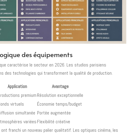
ologique des équipements
ique caractérise le secteur en 2026. Les studios parisiens
 des technologies qui transforment la qualité de production.
Application
Avantage
Productions premium
Résolution exceptionnelle
onds virtuels
Économie temps/budget
iffusion simultanée
Portée augmentée
Atmosphères variées
Flexibilité créative
nt franchi un nouveau palier qualitatif. Les optiques cinéma, les