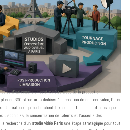
e aujourd'hui comme un centre névralgique de la production
 plus de 300 structures dédiées à la création de contenu vidéo, Paris
ns et créateurs qui recherchent l'excellence technique et artistique.
es disponibles, la concentration de talents et l'accès à des
 la recherche d'un
studio vidéo Paris
une étape stratégique pour tout