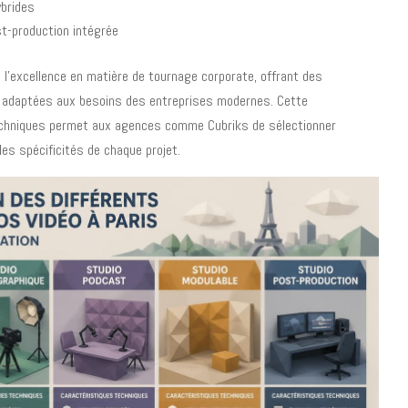
ybrides
t-production intégrée
l'excellence en matière de tournage corporate, offrant des
is adaptées aux besoins des entreprises modernes. Cette
echniques permet aux agences comme Cubriks de sélectionner
les spécificités de chaque projet.