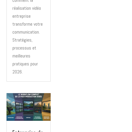
comment la
réalisation vidéo
entreprise
transforme votre
communication.
Stratégies,
processus et
meilleures
pratiques pour
2026.