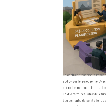
La capitale française s'impos
audiovisuelle européenne. Avec
attire les marques, institutio
La diversité des infrastructur
équipements de pointe font de