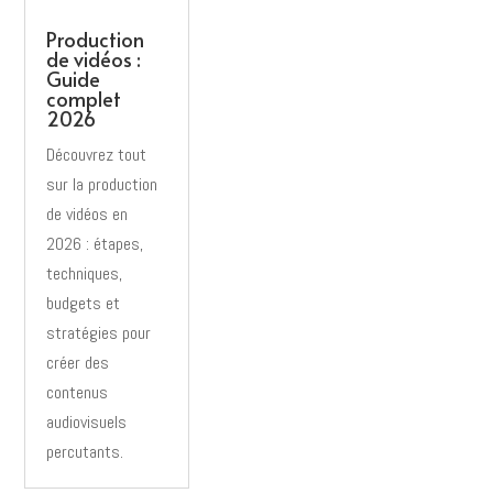
Production
de vidéos :
Guide
complet
2026
Découvrez tout
sur la production
de vidéos en
2026 : étapes,
techniques,
budgets et
stratégies pour
créer des
contenus
audiovisuels
percutants.