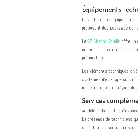
Équipements techn
L'inventaire des équipements d
proposent des packages compl
Le
67 Chabrol Studio
offre un 
cette approche intégrée. Cette
préparation.
Les éléments techniques à véri
systèmes d'éclairage continu o
multi-pistes et les régies de 
Services compléme
Au-delà de la location d'espac
La présence de techniciens qu
sur site représente une valeur