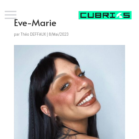
Eve-Marie
par
Théo DEFFAUX
|
8/Mai/2023