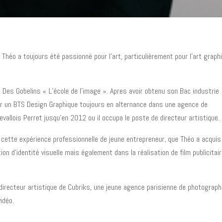
Théo a toujours été passionné pour l’art, particulièrement pour l’art graph
 Des Gobelins « L’école de l’image ». Apres avoir obtenu son Bac industrie
sur un BTS Design Graphique toujours en alternance dans une agence de
evallois Perret jusqu’en 2012 ou il occupa le poste de directeur artistique.
cette expérience professionnelle de jeune entrepreneur, que Théo a acquis
 d’identité visuelle mais également dans la réalisation de film publicitair
directeur artistique de Cubriks, une jeune agence parisienne de photograph
idéo.