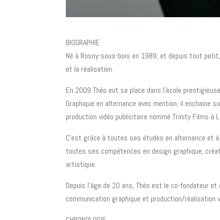
BIOGRAPHIE
Né à Rosny-sous-bois en 1989, et depuis tout petit, 
et la réalisation.
En 2009 Théo eut sa place dans l’école prestigieuse
Graphique en alternance avec mention, il enchaine 
production vidéo publicitaire nommé Trinity Films à L
C’est grâce à toutes ses études en alternance et à 
toutes ses compétences en design graphique, création
artistique.
Depuis l’âge de 20 ans, Théo est le co-fondateur et 
communication graphique et production/réalisation v
CHRONOLOGIE