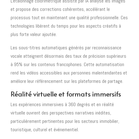
L'étalonnage colorimétrique assisté par IA analyse les images
et propose des corrections cohérentes, accélérant le
processus tout en maintenant une qualité professionnelle. Ces
technologies libèrent du temps pour les aspects créatifs à
plus forte valeur ajoutée.
Les sous-titres automatiques générés par reconnaissance
vocale atteignent désormais des taux de précision supérieurs
à 95% sur les contenus francophones. Cette automatisation
rend les vidéos accessibles aux personnes malentendantes et
améliore leur référencement sur les plateformes de partage.
Réalité virtuelle et formats immersifs
Les expériences immersives à 360 degrés et en réalité
virtuelle ouvrent des perspectives narratives inédites,
particulièrement pertinentes pour les secteurs immobilier,
touristique, culturel et événementiel.