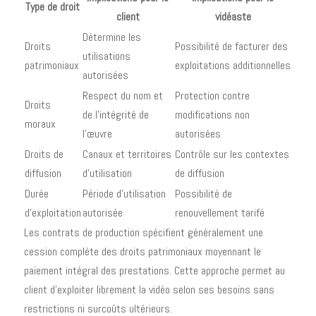
Type de droit
client
vidéaste
Détermine les
Droits
Possibilité de facturer des
utilisations
patrimoniaux
exploitations additionnelles
autorisées
Respect du nom et
Protection contre
Droits
de l'intégrité de
modifications non
moraux
l'œuvre
autorisées
Droits de
Canaux et territoires
Contrôle sur les contextes
diffusion
d'utilisation
de diffusion
Durée
Période d'utilisation
Possibilité de
d'exploitation
autorisée
renouvellement tarifé
Les contrats de production spécifient généralement une
cession complète des droits patrimoniaux moyennant le
paiement intégral des prestations. Cette approche permet au
client d'exploiter librement la vidéo selon ses besoins sans
restrictions ni surcoûts ultérieurs.