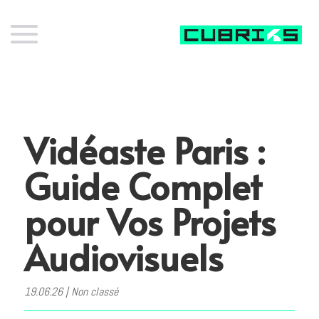
Vidéaste Paris :
Guide Complet
pour Vos Projets
Audiovisuels
19.06.26
|
Non classé