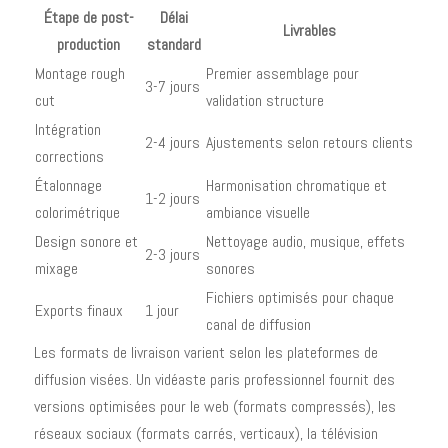
Étape de post-
Délai
Livrables
production
standard
Montage rough
Premier assemblage pour
3-7 jours
cut
validation structure
Intégration
2-4 jours
Ajustements selon retours clients
corrections
Étalonnage
Harmonisation chromatique et
1-2 jours
colorimétrique
ambiance visuelle
Design sonore et
Nettoyage audio, musique, effets
2-3 jours
mixage
sonores
Fichiers optimisés pour chaque
Exports finaux
1 jour
canal de diffusion
Les formats de livraison varient selon les plateformes de
diffusion visées. Un vidéaste paris professionnel fournit des
versions optimisées pour le web (formats compressés), les
réseaux sociaux (formats carrés, verticaux), la télévision