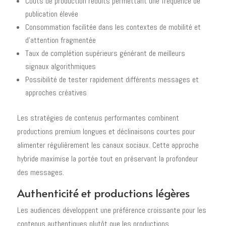
Coûts de production réduits permettant une fréquence de
publication élevée
Consommation facilitée dans les contextes de mobilité et
d'attention fragmentée
Taux de complétion supérieurs générant de meilleurs
signaux algorithmiques
Possibilité de tester rapidement différents messages et
approches créatives
Les stratégies de contenus performantes combinent
productions premium longues et déclinaisons courtes pour
alimenter régulièrement les canaux sociaux. Cette approche
hybride maximise la portée tout en préservant la profondeur
des messages.
Authenticité et productions légères
Les audiences développent une préférence croissante pour les
contenus authentiques plutôt que les productions