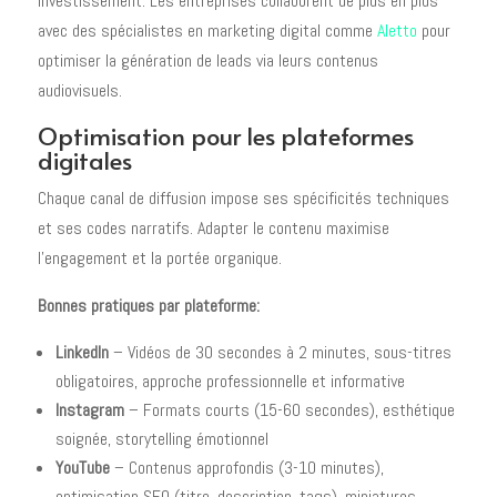
investissement. Les entreprises collaborent de plus en plus
avec des spécialistes en marketing digital comme
Aletto
pour
optimiser la génération de leads via leurs contenus
audiovisuels.
Optimisation pour les plateformes
digitales
Chaque canal de diffusion impose ses spécificités techniques
et ses codes narratifs. Adapter le contenu maximise
l'engagement et la portée organique.
Bonnes pratiques par plateforme:
LinkedIn
– Vidéos de 30 secondes à 2 minutes, sous-titres
obligatoires, approche professionnelle et informative
Instagram
– Formats courts (15-60 secondes), esthétique
soignée, storytelling émotionnel
YouTube
– Contenus approfondis (3-10 minutes),
optimisation SEO (titre, description, tags), miniatures