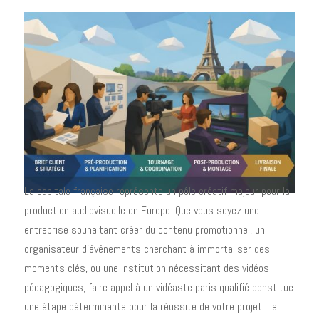
La capitale française représente un pôle créatif majeur pour la
production audiovisuelle en Europe. Que vous soyez une
entreprise souhaitant créer du contenu promotionnel, un
organisateur d'événements cherchant à immortaliser des
moments clés, ou une institution nécessitant des vidéos
pédagogiques, faire appel à un vidéaste paris qualifié constitue
une étape déterminante pour la réussite de votre projet. La