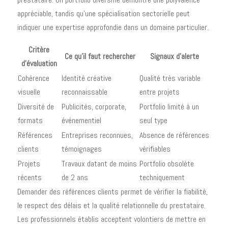
appréciable, tandis qu'une spécialisation sectorielle peut
indiquer une expertise approfondie dans un domaine particulier.
Critère
Ce qu'il faut rechercher
Signaux d'alerte
d'évaluation
Cohérence
Identité créative
Qualité très variable
visuelle
reconnaissable
entre projets
Diversité de
Publicités, corporate,
Portfolio limité à un
formats
événementiel
seul type
Références
Entreprises reconnues,
Absence de références
clients
témoignages
vérifiables
Projets
Travaux datant de moins
Portfolio obsolète
récents
de 2 ans
techniquement
Demander des références clients permet de vérifier la fiabilité,
le respect des délais et la qualité relationnelle du prestataire.
Les professionnels établis acceptent volontiers de mettre en