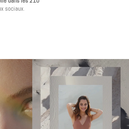
le dans les 210
ux sociaux.