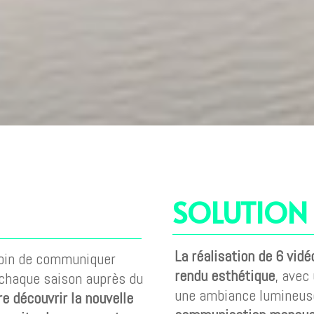
SOLUTION
La réalisation de 6 vid
soin de communiquer
rendu esthétique
, avec
 chaque saison auprès du
une ambiance lumineuse
re découvrir la nouvelle