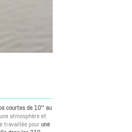
éos courtes de 10″ au
 une atmosphère et
 travaillée pour
une