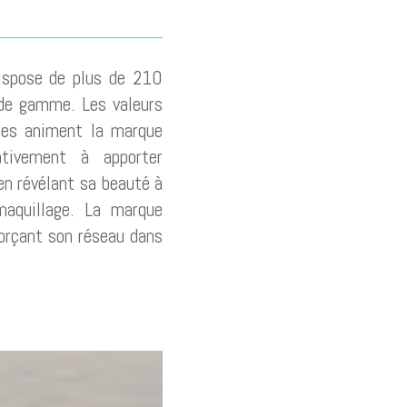
spose de plus de 210
de gamme. Les valeurs
ntes animent la marque
ativement à apporter
en révélant sa beauté à
maquillage. La marque
orçant son réseau dans