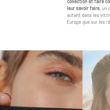
collection et faire c
leur savoir faire
, un
autant dans les vitr
Europe que sur les r