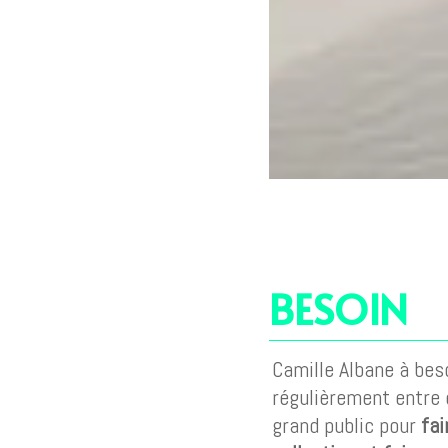
BESOIN
Camille Albane à be
régulièrement entre
grand public pour
fai