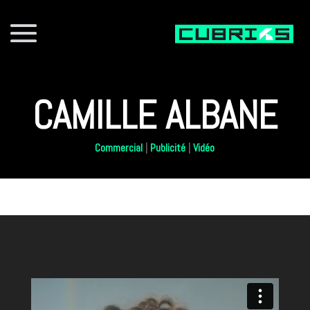
CAMILLE ALBANE
Commercial
|
Publicité
|
Vidéo