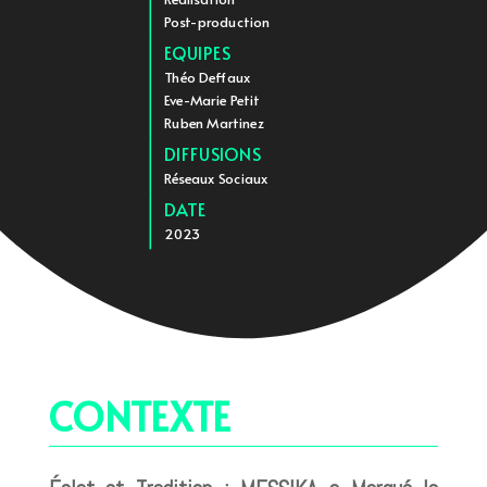
Post-production
EQUIPES
Théo Deffaux
Eve-Marie Petit
Ruben Martinez
DIFFUSIONS
Réseaux Sociaux
DATE
2023
CONTEXTE