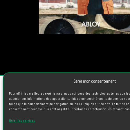
Gérer mon consentement
Pour offrir les meilleures expériences, nous utilisons des technologies telles que l
PROJETS
accéder aux informations des appareils. Le fait de consentir à ces technologies nou
telles que le comportement de navigation ou les ID uniques sur ce site. Le fait de ne
L’AGENCE
consentement peut avoir un effet négatif sur certaines caractéristiques et fonctions
TALENTS
Gérer les services