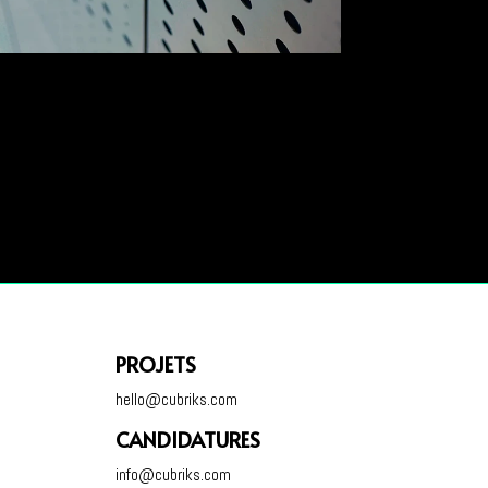
PROJETS
hello@cubriks.com
CANDIDATURES
info@cubriks.com