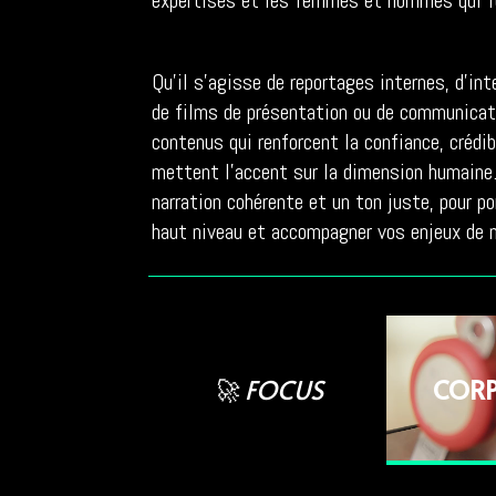
expertises et les femmes et hommes qui fon
Qu’il s’agisse de reportages internes, d’in
de films de présentation ou de communicat
contenus qui renforcent la confiance, crédib
mettent l’accent sur la dimension humaine
narration cohérente et un ton juste, pour 
haut niveau et accompagner vos enjeux de m
Lecteur
vidéo
🚀 FOCUS
COR