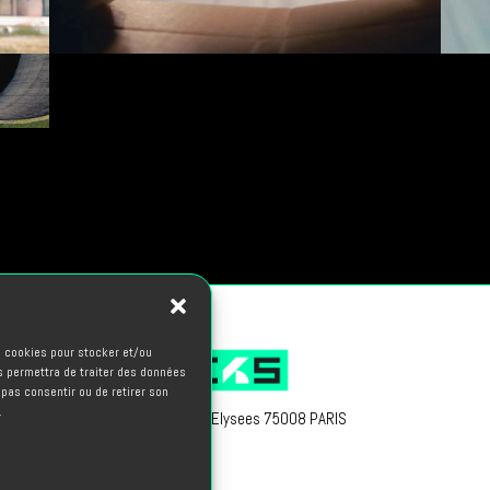
es cookies pour stocker et/ou
s permettra de traiter des données
 pas consentir ou de retirer son
.
66, avenue des Champs Elysees 75008 PARIS