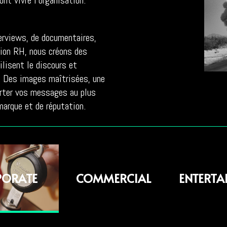
t vivre l’organisation.
terviews, de documentaires,
ion RH, nous créons des
ilisent le discours et
. Des images maîtrisées, une
porter vos messages au plus
arque et de réputation.
PORATE
COMMERCIAL
ENTERTA