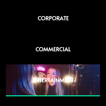
CORPORATE
COMMERCIAL
Lecteur
vidéo
ENTERTAINMENT