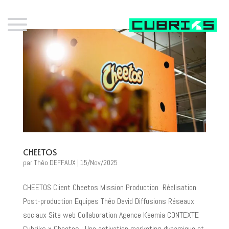
CHEETOS
par
Théo DEFFAUX
|
15/Nov/2025
CHEETOS Client Cheetos Mission Production Réalisation
Post-production Equipes Théo David Diffusions Réseaux
sociaux Site web Collaboration Agence Keemia CONTEXTE
Cubriks x Cheetos : Une activation marketing dynamique et