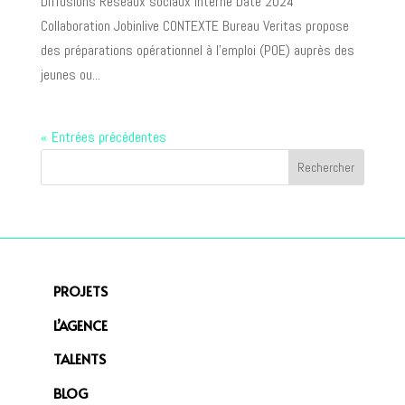
Diffusions Réseaux sociaux Interne Date 2024
Collaboration Jobinlive CONTEXTE Bureau Veritas propose
des préparations opérationnel à l’emploi (POE) auprès des
jeunes ou...
« Entrées précédentes
PROJETS
L’AGENCE
TALENTS
BLOG