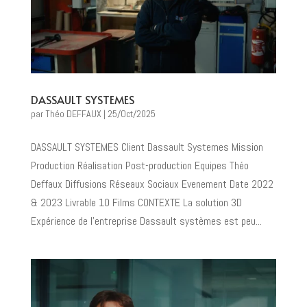
DASSAULT SYSTEMES
par
Théo DEFFAUX
|
25/Oct/2025
DASSAULT SYSTEMES Client Dassault Systemes Mission
Production Réalisation Post-production Equipes Théo
Deffaux Diffusions Réseaux Sociaux Evenement Date 2022
& 2023 Livrable 10 Films CONTEXTE La solution 3D
Expérience de l’entreprise Dassault systèmes est peu...