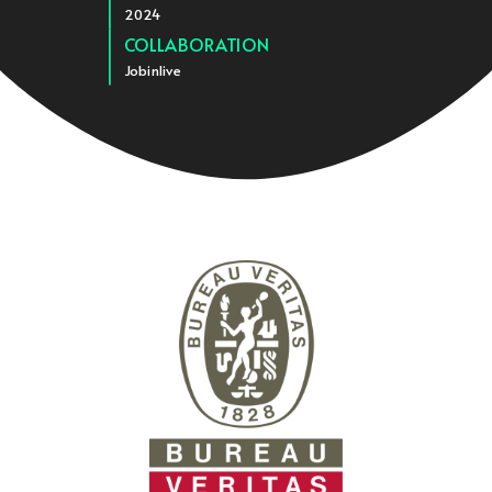
2024
COLLABORATION
Jobinlive