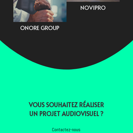
NOVIPRO
ONORE GROUP
VOUS SOUHAITEZ RÉALISER
UN PROJET AUDIOVISUEL ?
Contactez-nous