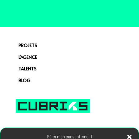
PROJETS
L’AGENCE
TALENTS
BLOG
66, avenue des Champs Elysees 75008 PARIS
Gérer mon consentement