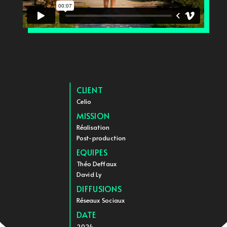
CLIENT
Celio
MISSION
Réalisation
Post-production
EQUIPES
Théo Deffaux
David Ly
DIFFUSIONS
Réseaux Sociaux
DATE
2024