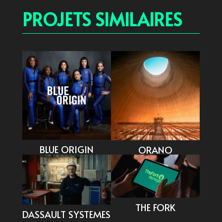
PROJETS SIMILAIRES
BLUE ORIGIN
ORANO
THE FORK
DASSAULT SYSTEMES