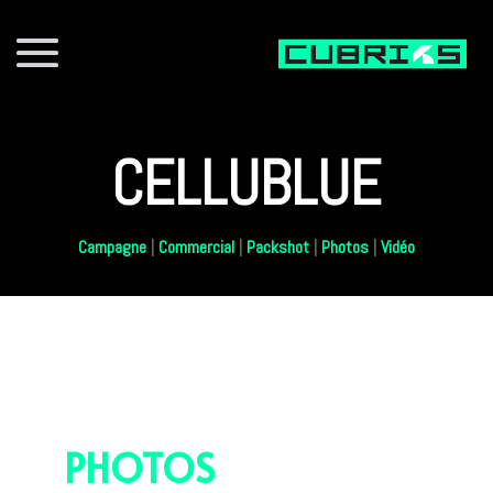
CELLUBLUE
Campagne
|
Commercial
|
Packshot
|
Photos
|
Vidéo
PHOTOS