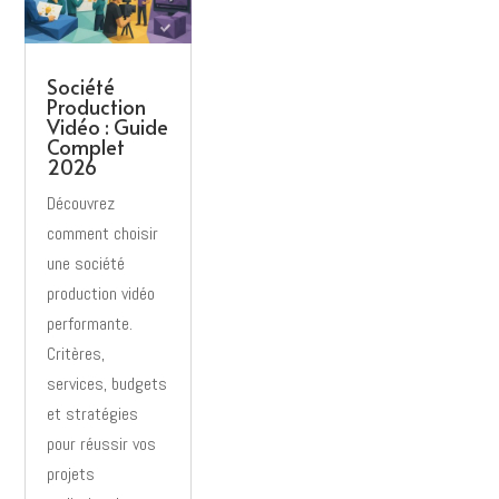
Société
Production
Vidéo : Guide
Complet
2026
Découvrez
comment choisir
une société
production vidéo
performante.
Critères,
services, budgets
et stratégies
pour réussir vos
projets