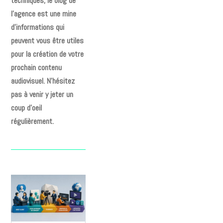
techniques, le blog de
l’agence est une mine
d’informations qui
peuvent vous être utiles
pour la création de votre
prochain contenu
audiovisuel. N’hésitez
pas à venir y jeter un
coup d’oeil
régulièrement.