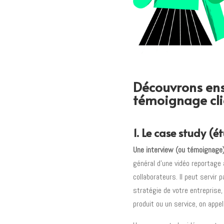
Découvrons ens
témoignage cli
1. Le case study (é
Une interview (ou témoignage
général d’une vidéo reportage
collaborateurs. Il peut servir
stratégie de votre entreprise
produit ou un service, on appe