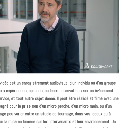
idéo est un enregistrement audiovisuel d’un individu ou d’un groupe
urs expériences, opinions, ou leurs observations sur un événement,
ervice, et tout autre sujet donné. Il peut être réalisé et filmé avec une
gné pour la prise son d’un micro perche, d’un micro main, ou d’un
nage peu varier entre un studio de tournage, dans vos locaux ou à
-sur la mise en lumière sur les intervenants et leur environnement. Un