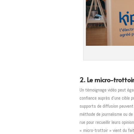
2. Le micro-trottoi
Un témoignage vidéo peut égal
confiance auprès d’une cible p
supports de diffusion peuvent
méthode de journalisme ou de 
rue pour recueillir leurs opin
« micro-trottoir » vient du fa