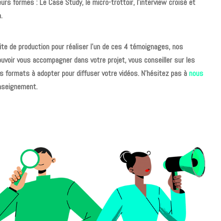
rs formes : Le Case Study, le micro-trottoir, l’interview croisé et
n.
ite de production pour réaliser l’un de ces 4 témoignages, nos
ouvoir vous accompagner dans votre projet, vous conseiller sur les
les formats à adopter pour diffuser votre vidéos.
N’hésitez pas à
nous
nseignement.