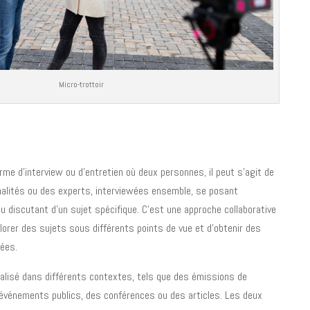
Micro-trottoir
me d’interview ou d’entretien où deux personnes, il peut s’agit de
nalités ou des experts, interviewées ensemble, se posant
 discutant d’un sujet spécifique. C’est une approche collaborative
plorer des sujets sous différents points de vue et d’obtenir des
cées.
réalisé dans différents contextes, tels que des émissions de
 événements publics, des conférences ou des articles. Les deux