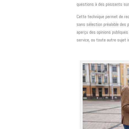
questions à des passants sur l
Cette technique permet de recu
sans sélection préalable des 
aperçu des opinions publiques 
service, ou toute autre sujet 