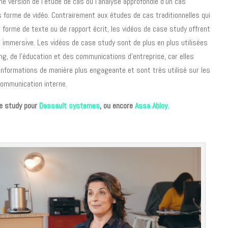
e version de l’étude de cas où l’analyse approfondie d’un cas
 forme de vidéo. Contrairement aux études de cas traditionnelles qui
forme de texte ou de rapport écrit, les vidéos de case study offrent
t immersive. Les vidéos de case study sont de plus en plus utilisées
g, de l’éducation et des communications d’entreprise, car elles
nformations de manière plus engageante et sont très utilisé sur les
communication interne.
e study pour
Dassault systemes
, ou encore
Assa Abloy.