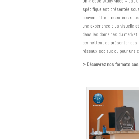
Un « case study vidéo » est un
spécifique est présentée sous
peuvent être présentées sous 
une expérience plus visuelle e
dans les domaines du marketin
permettent de présenter des i
réseaux sociaux ou pour une 
> Découvrez nos formats cas