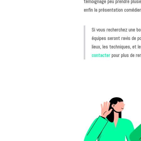
témoignage peu prendre plusieu
enfin la présentation comédie
Si vous recherchez une bo
équipes seront ravis de p
lieux, les techniques, et 
contacter
pour plus de re