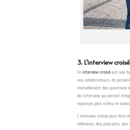
3. L’interview croisé
Un
interview croisé
est une for
vos collaborateurs, de person
mutuellement des questions ou
de l’interview qui permet d’ex
réponses plus riches et nuan
L’interview croisé peut être 
télévision, des podcasts, des