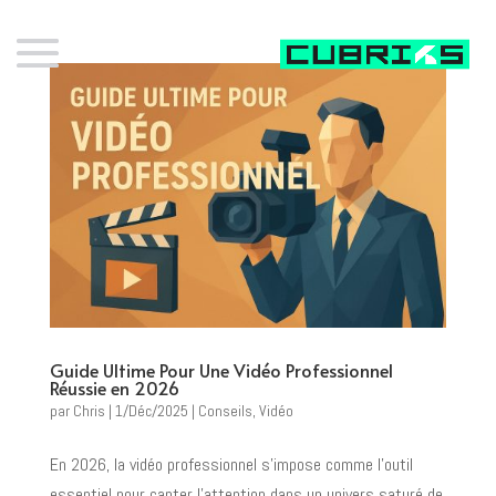
Guide Ultime Pour Une Vidéo Professionnel
Réussie en 2026
par
Chris
|
1/Déc/2025
|
Conseils
,
Vidéo
En 2026, la vidéo professionnel s’impose comme l’outil
essentiel pour capter l’attention dans un univers saturé de