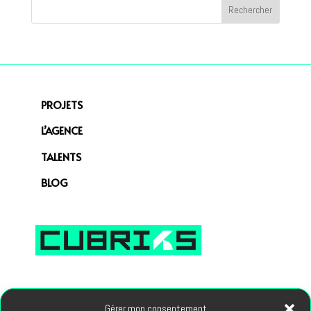
PROJETS
L’AGENCE
TALENTS
BLOG
66, avenue des Champs Elysees 75008 PARIS
Gérer mon consentement