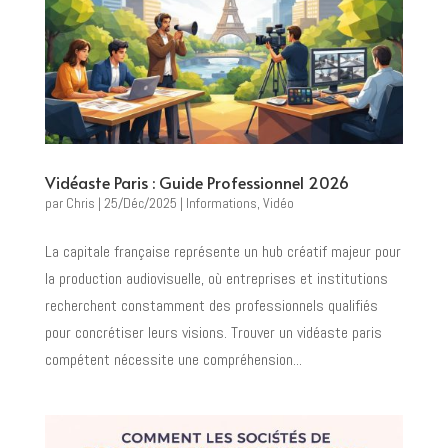
Vidéaste Paris : Guide Professionnel 2026
par
Chris
|
25/Déc/2025
|
Informations
,
Vidéo
La capitale française représente un hub créatif majeur pour
la production audiovisuelle, où entreprises et institutions
recherchent constamment des professionnels qualifiés
pour concrétiser leurs visions. Trouver un vidéaste paris
compétent nécessite une compréhension...