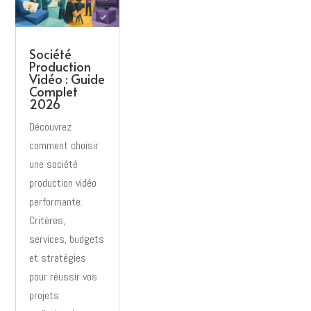
Société
Production
Vidéo : Guide
Complet
2026
Découvrez
comment choisir
une société
production vidéo
performante.
Critères,
services, budgets
et stratégies
pour réussir vos
projets