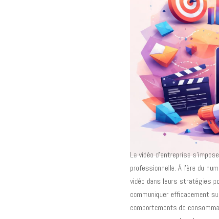
La vidéo d’entreprise s’impos
professionnelle. À l’ère du num
vidéo dans leurs stratégies p
communiquer efficacement sur 
comportements de consommatio