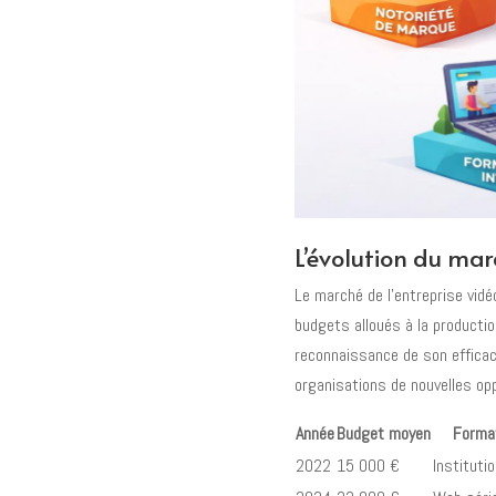
L’évolution du mar
Le marché de l’entreprise vid
budgets alloués à la productio
reconnaissance de son efficaci
organisations de nouvelles op
Année
Budget moyen
Format
2022
15 000 €
Institutio