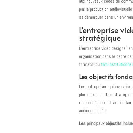
aux nouveaux codes de communi
par la production audiovisuell
se démarquer dans un environ
L’entreprise vid
stratégique
L’entreprise vidéo désigne l’
organisation dans le cadre de
formats, du
film institutionnel
Les objectifs fon
Les entreprises qui investiss
plusieurs objectifs stratégiqu
recherché, permettant de faire
audience ciblée.
Les principaux objectifs inclue