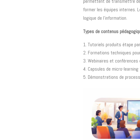
permettent de transmettre de
former les équipes internes. L
logique de l’information.
Types de contenus pédagogiq
Tutoriels produits étape pa
Formations techniques pour
Webinaires et conférences 
Capsules de micro-learning
Démonstrations de process