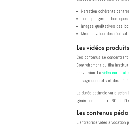
Narration cohérente centrée
Témoignages authentiques d
Images qualitatives des loc
Mise en valeur des réalisat
Les vidéos produits
Ces contenus se concentrent s
Contrairement au film institut
conversion. La
vidéo corporate
d’usage concrets et des bénéf
La durée optimale varie selon 
généralement entre 60 et 90 s
Les contenus pédag
L’entreprise vidéo à vocation