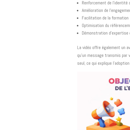
Renforcement de l’identité
Amélioration de l’engagemen
Facilitation de la formatio
Optimisation du référenceme
Démonstration d’expertise e
La vidéo offre également un 
qu’un message transmis par v
seul, ce qui explique l’adopti