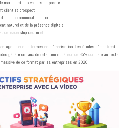
 de marque et des valeurs corporate
t client et prospect
n et de la communication interne
nt naturel et de la présence digitale
t de leadership sectoriel
avantage unique en termes de mémorisation. Les études démontrent
idéo génère un taux de rétention supérieur de 95% comparé au texte
on massive de ce format par les entreprises en 2026.