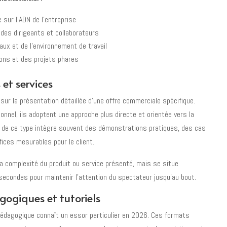
 sur l’ADN de l’entreprise
es dirigeants et collaborateurs
aux et de l’environnement de travail
ions et des projets phares
 et services
ur la présentation détaillée d’une offre commerciale spécifique.
ionnel, ils adoptent une approche plus directe et orientée vers la
de ce type intègre souvent des démonstrations pratiques, des cas
ices mesurables pour le client.
la complexité du produit ou service présenté, mais se situe
econdes pour maintenir l’attention du spectateur jusqu’au bout.
ogiques et tutoriels
 pédagogique connaît un essor particulier en 2026. Ces formats