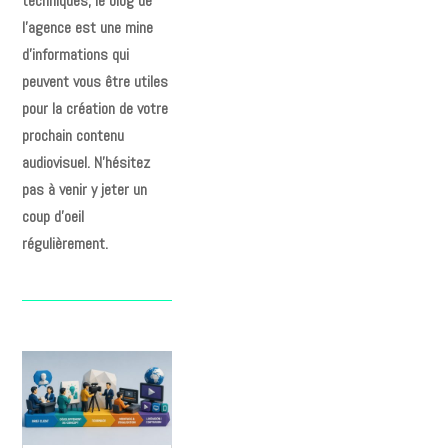
techniques, le blog de
l’agence est une mine
d’informations qui
peuvent vous être utiles
pour la création de votre
prochain contenu
audiovisuel. N’hésitez
pas à venir y jeter un
coup d’oeil
régulièrement.