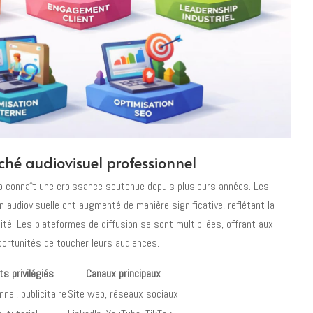
ché audiovisuel professionnel
éo connaît une croissance soutenue depuis plusieurs années. Les
n audiovisuelle ont augmenté de manière significative, reflétant la
té. Les plateformes de diffusion se sont multipliées, offrant aux
portunités de toucher leurs audiences.
s privilégiés
Canaux principaux
nnel, publicitaire
Site web, réseaux sociaux