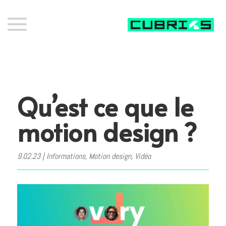
Qu’est ce que le
motion design ?
9.02.23
|
Informations
,
Motion design
,
Vidéo