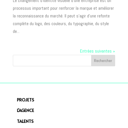
Le changement d’identité visuelle d’une entreprise est un
processus important pour renforcer la marque et améliorer
la reconnaissance du marché. Il peut s’agir d’une refonte
complète du logo, des couleurs, du typographie, du style
de...
Entrées suivantes »
PROJETS
L’AGENCE
TALENTS