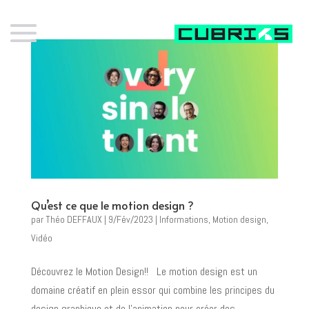
Qu’est ce que le motion design ?
par
Théo DEFFAUX
|
9/Fév/2023
|
Informations
,
Motion design
,
Vidéo
Découvrez le Motion Design!!​ Le motion design est un
domaine créatif en plein essor qui combine les principes du
design graphique et de l’animation pour créer des