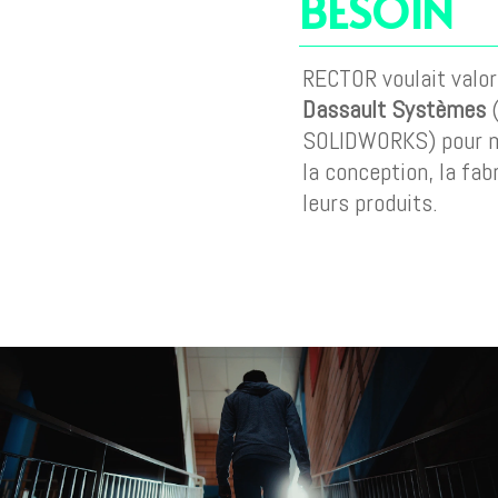
BESOIN
RECTOR voulait valori
Dassault Systèmes
(
SOLIDWORKS) pour mo
la conception, la fabr
leurs produits.