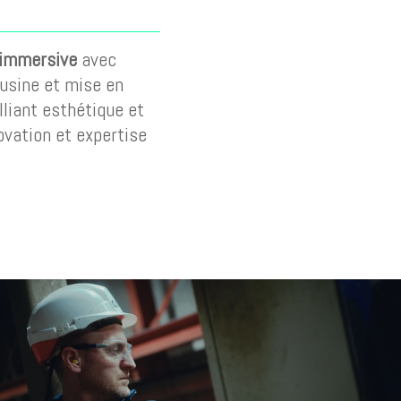
 immersive
avec
’usine et mise en
alliant esthétique et
novation et expertise