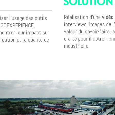
SOLUTION
Réalisation d’une
vidéo
ser l’usage des outils
interviews, images de l
3DEXPERIENCE,
valeur du savoir-faire, 
ntrer leur impact sur
clarté pour illustrer in
ication et la qualité de
industrielle.