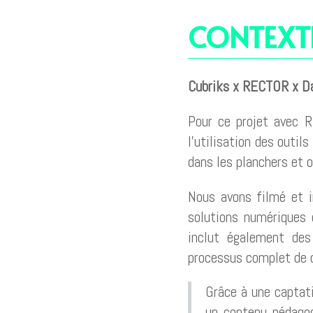
CONTEXT
Cubriks x RECTOR x Das
Pour ce projet avec 
l’utilisation des out
dans les planchers et 
Nous avons filmé et 
solutions numériques o
inclut également des
processus complet de c
Grâce à une captati
un contenu pédagog