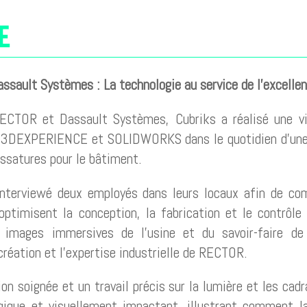
E
sault Systèmes : La technologie au service de l’excellenc
RECTOR et Dassault Systèmes, Cubriks a réalisé une v
ils 3DEXPERIENCE et SOLIDWORKS dans le quotidien d’une 
ossatures pour le bâtiment.
interviewé deux employés dans leurs locaux afin de c
ptimisent la conception, la fabrication et le contrôle 
 images immersives de l’usine et du savoir-faire de 
réation et l’expertise industrielle de RECTOR.
on soignée et un travail précis sur la lumière et les cadr
ique et visuellement impactant, illustrant comment l