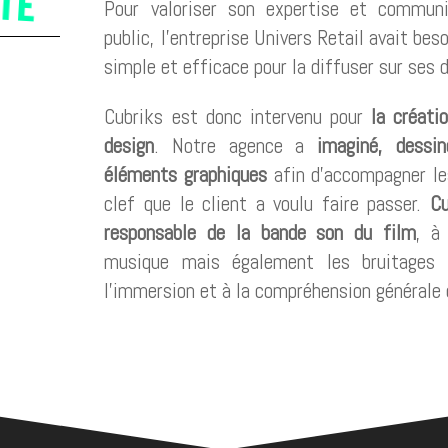
Pour valoriser son expertise et commun
public, l’entreprise Univers Retail avait beso
simple et efficace pour la diffuser sur ses 
Cubriks est donc intervenu pour
la créati
design
. Notre agence a
imaginé, dessi
éléments graphiques
afin d’accompagner le
clef que le client a voulu faire passer.
Cu
responsable de la bande son du film
, à
musique mais également les bruitages a
l’immersion et à la compréhension générale 