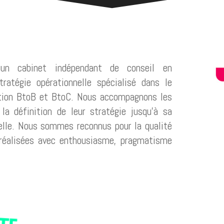
n cabinet indépendant de conseil en
atégie opérationnelle spécialisé dans le
ution BtoB et BtoC. Nous accompagnons les
la définition de leur stratégie jusqu’à sa
nelle. Nous sommes reconnus pour la qualité
 réalisées avec enthousiasme, pragmatisme
TE