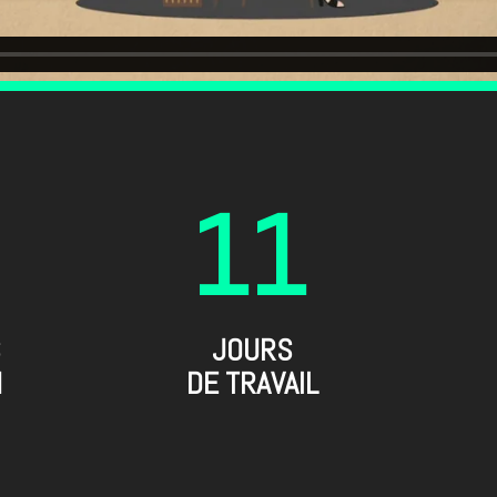
11
S
JOURS
N
DE TRAVAIL