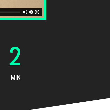
2
MIN