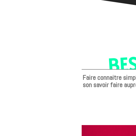
BE
Faire connaitre sim
son savoir faire aupr