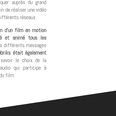
iquer auprès du grand
in de réaliser une vidéo
différents réseaux.
on d’un film en motion
né et animé tous les
s différents messages
briks était également
 savoir le choix de la
udio qui participe à
du film.