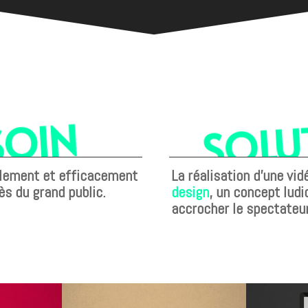
SOLU
SOIN
plement et efficacement
La réalisation d’une vi
ès du grand public.
design
, un concept lud
accrocher le spectateur