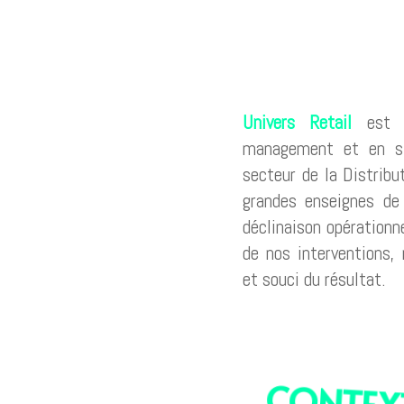
Univers Retail
est u
management et en str
secteur de la Distrib
grandes enseignes de 
déclinaison opération
de nos interventions,
et souci du résultat.
CONTEX