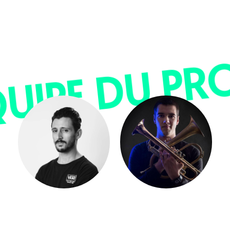
QUIPE DU PR
THÉO
LUCAS