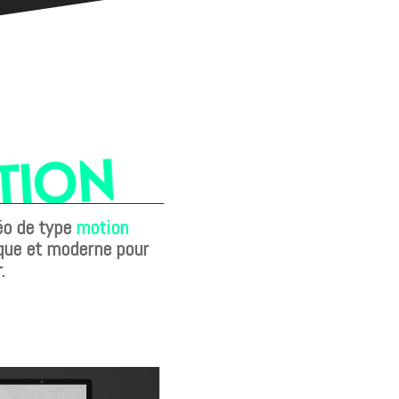
TION
déo de type
motion
ique et moderne pour
.