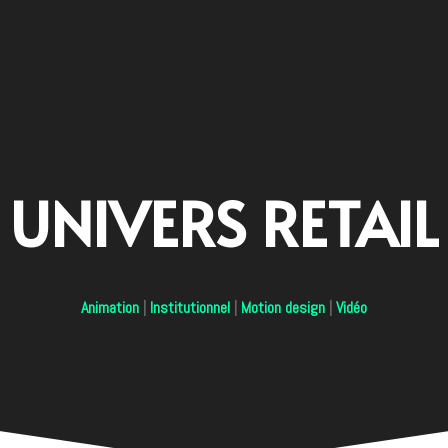
UNIVERS RETAIL
Animation
|
Institutionnel
|
Motion design
|
Vidéo