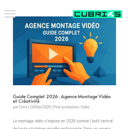
Guide Complet 2026 : Agence Montage Vidéo
et Créativité
par
Chris
|
10/Déc/2025
|
Post-production
,
Vidéo
Le montage vidéo s’impose en 2026 comme l’outil central
de toute stratégie visuelle performante. Dans un univers