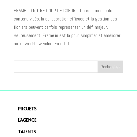
FRAME .IO NOTRE COUP DE COEUR!​ Dans le monde du
contenu vidéo, la collaboration efficace et la gestion des
fichiers peuvent parfois représenter un défi majeur.
Heureusement, Frame.io est là pour simplifier et améliorer
notre workflow vidéo. En effet,...
PROJETS
L’AGENCE
TALENTS